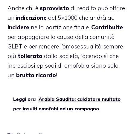
Anche chi è
sprovvisto
di reddito può offrire
un’
indicazione
del 5×1000 che andrà ad
incidere
nella partizione finale.
Contribuite
per appoggiare la causa della comunità
GLBT e per rendere l’omosessualità sempre
più
tollerata
dalla società, facendo sì che
incresciosi episodi di omofobia siano solo
un
brutto ricordo
!
Leggi ora
Arabia Saudita: calciatore multato
per insulti omofobi ad un compagno