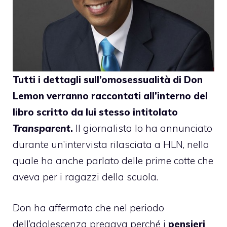
Tutti i
dettagli sull’omosessualità
di
Don
Lemon
verranno raccontati all’interno del
libro scritto da lui stesso intitolato
Transparent
.
Il giornalista lo ha annunciato
durante un’intervista rilasciata a
HLN
, nella
quale ha anche parlato delle prime cotte che
aveva per i ragazzi della scuola.
Don ha affermato che nel periodo
dell’adolescenza pregava perché i
pensieri