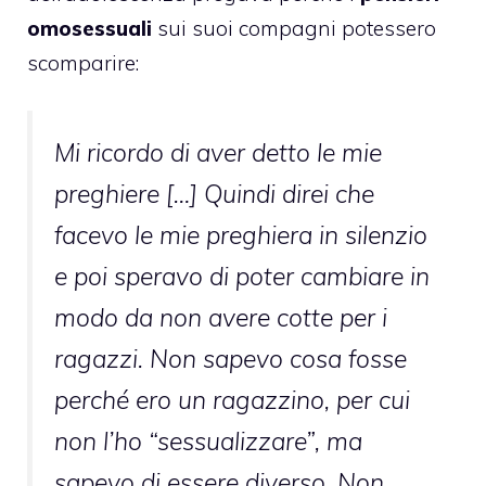
omosessuali
sui suoi compagni potessero
scomparire:
Mi ricordo di aver detto le mie
preghiere […] Quindi direi che
facevo le mie preghiera in silenzio
e poi speravo di poter cambiare in
modo da non avere cotte per i
ragazzi. Non sapevo cosa fosse
perché ero un ragazzino, per cui
non l’ho “sessualizzare”, ma
sapevo di essere diverso. Non