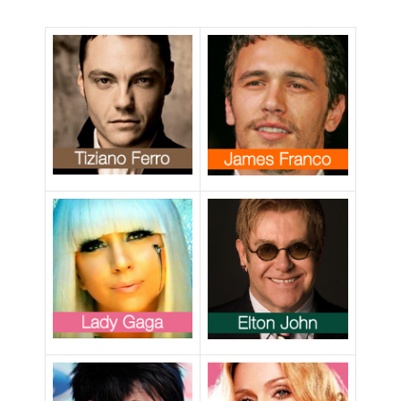
“Sono gay”