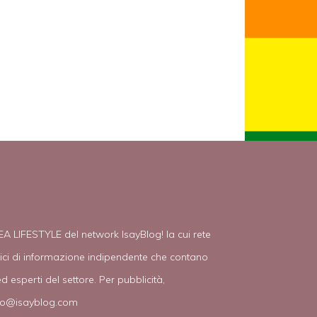
EA LIFESTYLE del network IsayBlog! la cui rete
tici di informazione indipendente che contano
d esperti del settore. Per pubblicità,
fo@isayblog.com