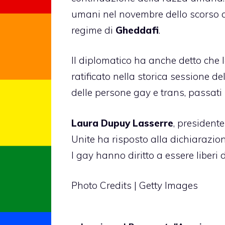
umani nel novembre dello scorso a
regime di
Gheddafi
.
Il diplomatico ha anche detto che 
ratificato nella storica sessione de
delle persone gay e trans, passati 2
Laura Dupuy Lasserre
, presidente
Unite ha risposto alla dichiarazione
I gay hanno diritto a essere liberi 
Photo Credits | Getty Images