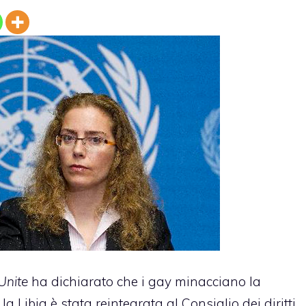
Unite
ha dichiarato che i gay minacciano la
 Libia è stata reintegrata al Consiglio dei diritti