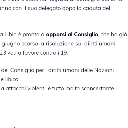
nno con il suo delegato dopo la caduta del
la Libia è pronta a
opporsi al Consiglio
, che ha già
l giugno scorso la risoluzione sui diritti umani
3 voti a favore contro i 19.
 del Consiglio per i diritti umani delle Nazioni
 libica:
da attacchi violenti, è tutto molto sconcertante.