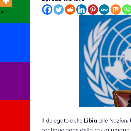
Il delegato delle
Libia
alle
Nazioni 
continuazione della razza umana: la