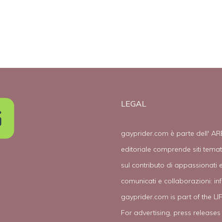
LEGAL
gayprider.com è parte dell' AR
editoriale comprende siti tema
sul contributo di appassionati e
comunicati e collaborazioni:
in
gayprider.com is part of the L
For advertising, press releases