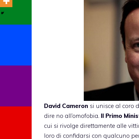
David Cameron
si unisce al coro di
dire no all’omofobia.
Il Primo Mini
cui si rivolge direttamente alle v
loro di confidarsi con qualcuno per