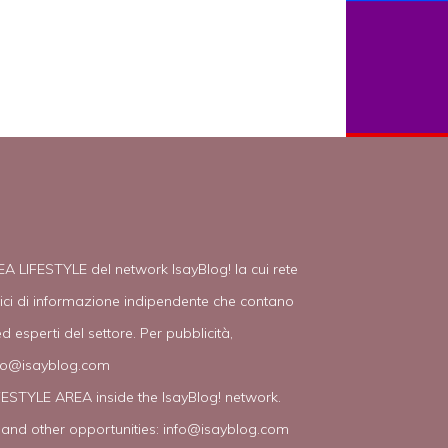
EA LIFESTYLE del network IsayBlog! la cui rete
tici di informazione indipendente che contano
d esperti del settore. Per pubblicità,
fo@isayblog.com
IFESTYLE AREA inside the IsayBlog! network.
 and other opportunities:
info@isayblog.com