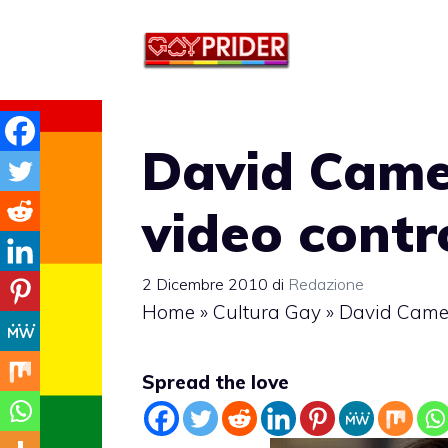
Vai
al
contenuto
David Came
video contr
2 Dicembre 2010
di
Redazione
Home
»
Cultura Gay
»
David Camer
Spread the love