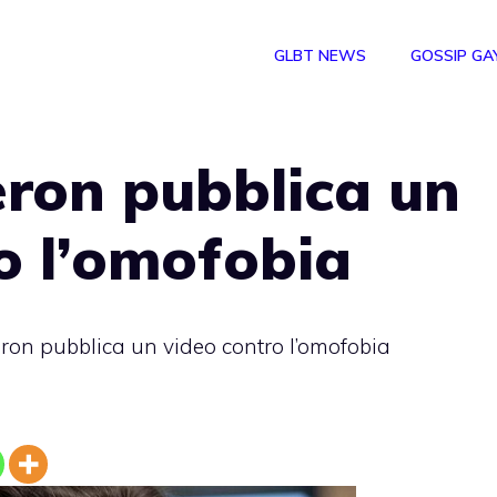
GLBT NEWS
GOSSIP GA
ron pubblica un
o l’omofobia
on pubblica un video contro l’omofobia