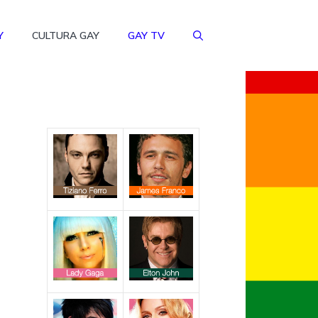
Y
CULTURA GAY
GAY TV