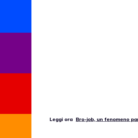
Leggi ora
Bro-job, un fenomeno par