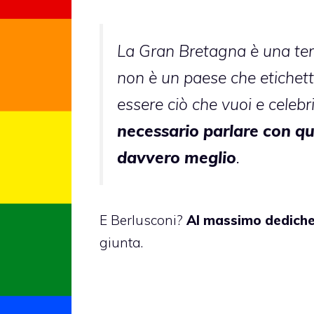
La Gran Bretagna è una terr
non è un paese che etichett
essere ciò che vuoi e celeb
necessario parlare con qu
davvero meglio
.
E Berlusconi?
Al massimo dediche
giunta.