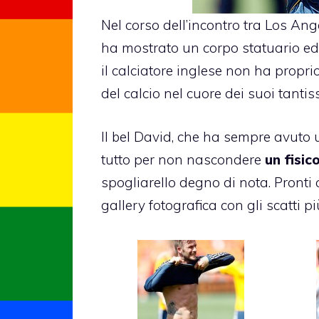
Nel corso dell’incontro tra Los A
ha mostrato un corpo statuario ed
il calciatore inglese non ha propri
del calcio nel cuore dei suoi tanti
Il bel David, che ha sempre avuto u
tutto per non nascondere
un fisic
spogliarello degno di nota. Pronti
gallery fotografica con gli scatti p