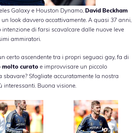
ngeles Galaxy e Houston Dynamo,
David Beckham
 un look davvero accattivamente. A quasi 37 anni,
o intenzione di farsi scavalcare dalle nuove leve
ssimi ammiratori.
n certo ascendente tra i propri seguaci gay, fa di
o molto curato
e improvvisare un piccolo
 a sbavare? Sfogliate accuratamente la nostra
iù interessanti. Buona visione.