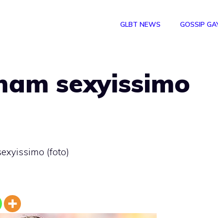
GLBT NEWS
GOSSIP GA
ham sexyissimo
xyissimo (foto)