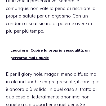
Utilizzate il
preservativo
. Sempre e
comunque: non vale la pena di rischiare la
propria salute per un orgasmo. Con un
condom ci si assicura di poterne avere di
più per più tempo.
Leggi ora
Capire la propria sessualità, un
percorso mai uguale
E per il glory hole, magari meno diffuso ma
in alcuni luoghi sempre presente, il consiglio
è ancora più valido. In quel caso si tratta di
qualcosa di letteralmente anonimo: non
sapete a chi appartiene quel pene. Se