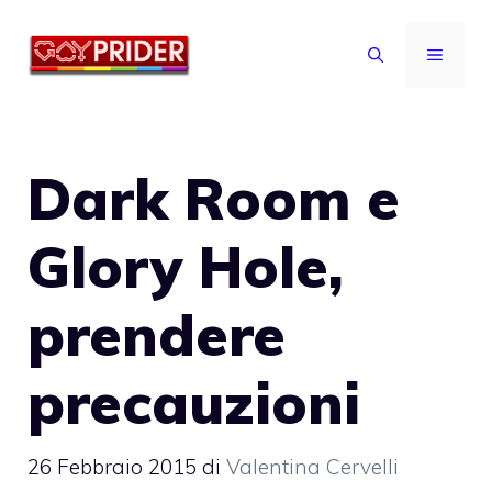
Vai
al
MENU
contenuto
Dark Room e
Glory Hole,
prendere
precauzioni
26 Febbraio 2015
di
Valentina Cervelli