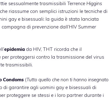
ttie sessualmente trasmissibili
Terrence Higgins
che riassume con semplici istruzioni le tecniche di
mini gay e bisessuali: la guida è stata lanciata
a campagna di prevenzione dall’HIV
Summer
ll’
epidemia
da HIV, THT ricorda che il
 per proteggersi contro la trasmissione del virus
e trasmissibili.
to Condoms
(
Tutto quello che non ti hanno insegnato
vo di garantire agli uomini gay e bisessuali di
r proteggere se stessi e i loro partner durante i