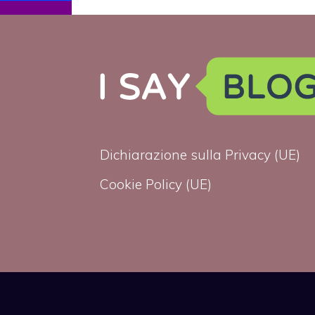
Arcigay alla
lotta HIV e
AIDS
Dichiarazione sulla Privacy (UE)
Cookie Policy (UE)