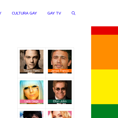
Y
CULTURA GAY
GAY TV
o