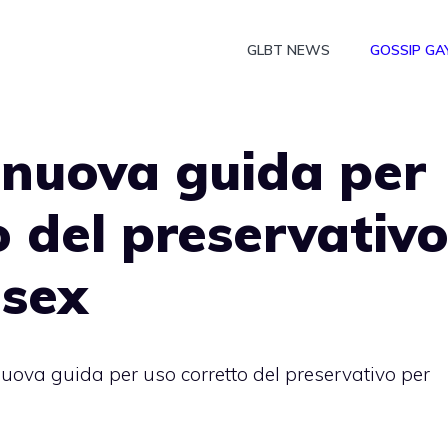
GLBT NEWS
GOSSIP GA
, nuova guida per
o del preservativ
isex
 nuova guida per uso corretto del preservativo per