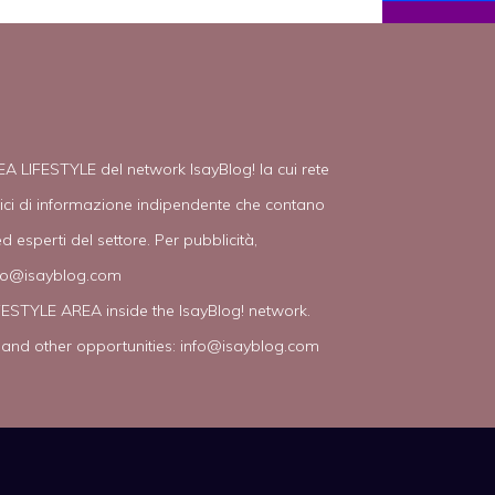
EA LIFESTYLE del network IsayBlog! la cui rete
tici di informazione indipendente che contano
d esperti del settore. Per pubblicità,
fo@isayblog.com
IFESTYLE AREA inside the IsayBlog! network.
 and other opportunities:
info@isayblog.com