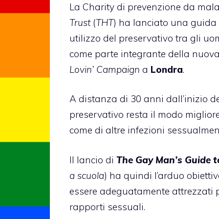
La Charity di prevenzione da mala
Trust
(
THT
) ha lanciato una guida 
utilizzo del preservativo tra gli uo
come parte integrante della nuov
Lovin’ Campaign
a
Londra
.
A distanza di 30 anni dall’inizio de
preservativo resta il modo migliore
come di altre infezioni sessualment
Il lancio di
The Gay Man’s Guide 
a scuola
) ha quindi l’arduo obietti
essere adeguatamente attrezzati pe
rapporti sessuali.