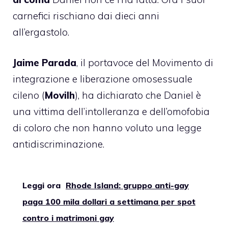
carnefici rischiano dai dieci anni
all’ergastolo.
Jaime Parada
, il portavoce del Movimento di
integrazione e liberazione omosessuale
cileno (
Movilh
), ha dichiarato che Daniel è
una vittima dell’intolleranza e dell’omofobia
di coloro che non hanno voluto una legge
antidiscriminazione.
Leggi ora
Rhode Island: gruppo anti-gay
paga 100 mila dollari a settimana per spot
contro i matrimoni gay