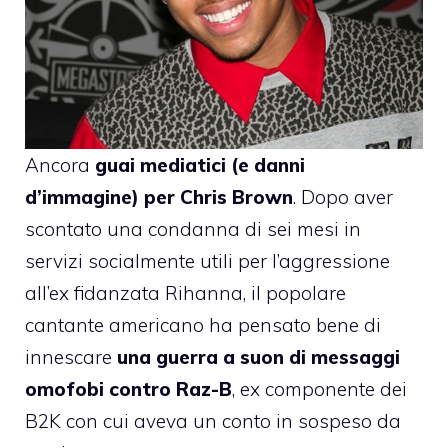
Ancora
guai mediatici (e danni
d’immagine) per
Chris Brown
. Dopo aver
scontato una condanna di sei mesi in
servizi socialmente utili per l’aggressione
all’ex fidanzata Rihanna, il popolare
cantante americano ha pensato bene di
innescare
una guerra a suon di messaggi
omofobi contro Raz-B
, ex componente dei
B2K con cui aveva un conto in sospeso da