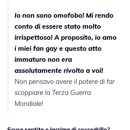
Io non sono omofobo! Mi rendo
conto di essere stato molto
irrispettoso! A proposito, io amo
i miei fan gay e questo atto
immaturo non era
assolutamente rivolto a voi!
Non pensavo avere il potere di far
scoppiare la Terza Guerra
Mondiale!
Scuse sentite o lacrime di coccodrillo?