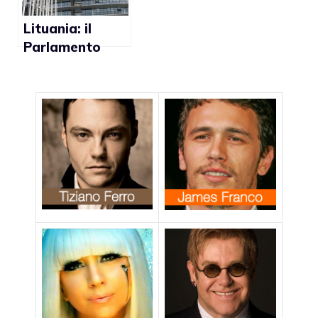
Lituania: il
Parlamento
Europeo contro
la proposta di
legge che
criminalizza le
relazioni gay