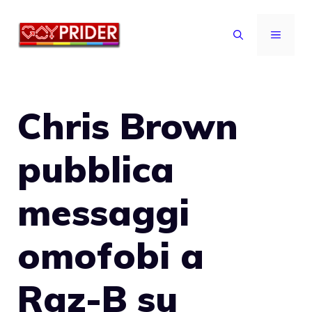
Vai
al
MENU
contenuto
Chris Brown
pubblica
messaggi
omofobi a
Raz-B su