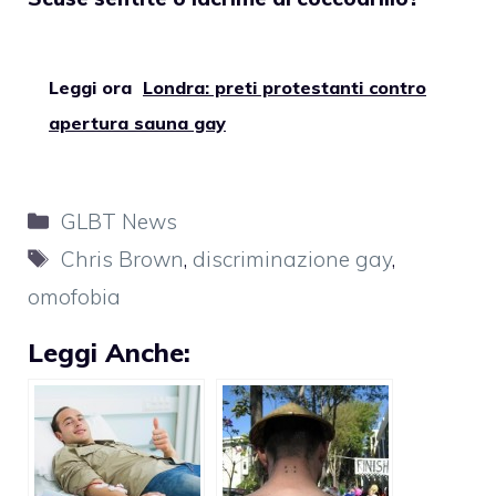
Leggi ora
Londra: preti protestanti contro
apertura sauna gay
Categorie
GLBT News
Tag
Chris Brown
,
discriminazione gay
,
omofobia
Leggi Anche: