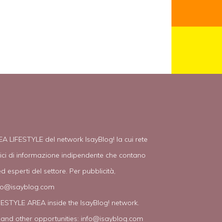
EA LIFESTYLE del network IsayBlog! la cui rete
tici di informazione indipendente che contano
d esperti del settore. Per pubblicità,
fo@isayblog.com
IFESTYLE AREA inside the IsayBlog! network.
 and other opportunities:
info@isayblog.com