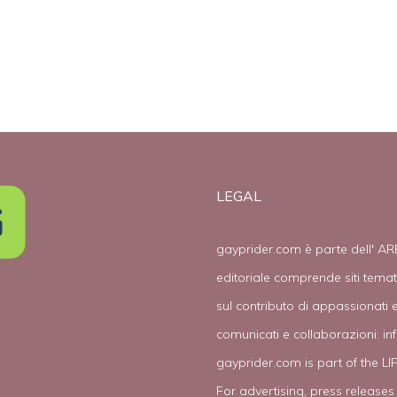
LEGAL
gayprider.com è parte dell' AR
editoriale comprende siti tema
sul contributo di appassionati e
comunicati e collaborazioni:
in
gayprider.com is part of the L
For advertising, press releases