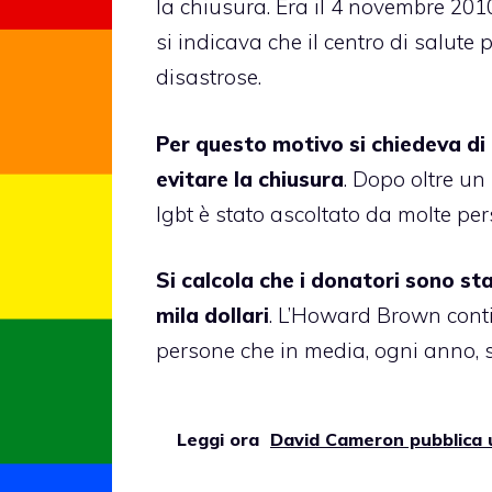
la chiusura. Era il 4 novembre 201
si indicava che il centro di salute 
disastrose.
Per questo motivo si chiedeva di
evitare la chiusura
. Dopo oltre un
lgbt è stato ascoltato da molte per
Si calcola che i donatori sono sta
mila dollari
. L’Howard Brown conti
persone che in media, ogni anno, si
Leggi ora
David Cameron pubblica u