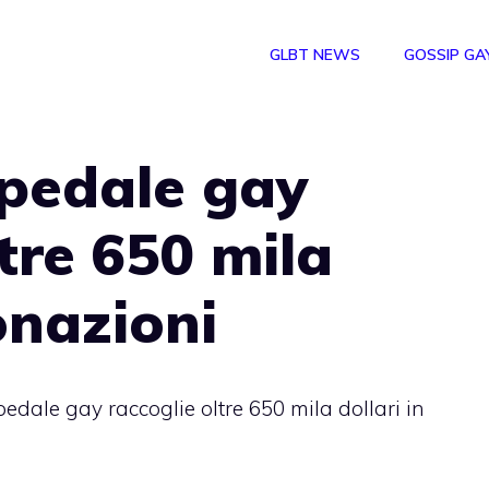
GLBT NEWS
GOSSIP GA
spedale gay
tre 650 mila
onazioni
edale gay raccoglie oltre 650 mila dollari in