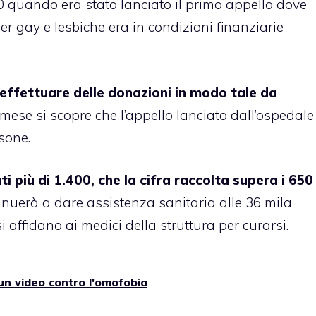
0 quando era stato lanciato il primo appello dove
per gay e lesbiche era in condizioni finanziarie
 effettuare delle donazioni in modo tale da
 mese si scopre che l’appello lanciato dall’ospedale
sone.
ti più di 1.400, che la cifra raccolta supera i 650
nuerà a dare assistenza sanitaria alle 36 mila
 affidano ai medici della struttura per curarsi.
n video contro l'omofobia