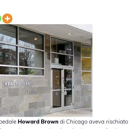
ospedale
Howard Brown
di Chicago aveva rischiato