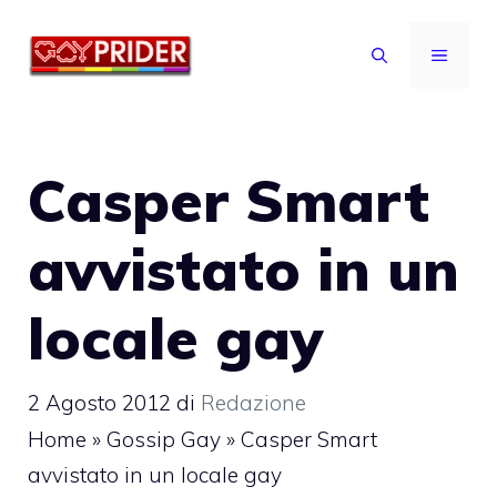
Vai
al
MENU
contenuto
Casper Smart
avvistato in un
locale gay
2 Agosto 2012
di
Redazione
Home
»
Gossip Gay
»
Casper Smart
avvistato in un locale gay