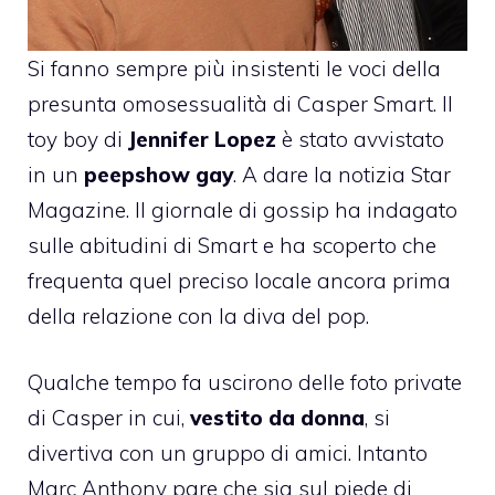
Si fanno sempre più insistenti le voci della
presunta omosessualità di
Casper Smart
. Il
toy boy di
Jennifer Lopez
è stato avvistato
in un
peepshow gay
. A dare la notizia
Star
Magazine
. Il giornale di gossip ha indagato
sulle abitudini di Smart e ha scoperto che
frequenta quel preciso locale ancora prima
della relazione con la diva del pop.
Qualche tempo fa uscirono delle foto private
di Casper in cui,
vestito da donna
, si
divertiva con un gruppo di amici. Intanto
Marc Anthony pare che sia sul piede di