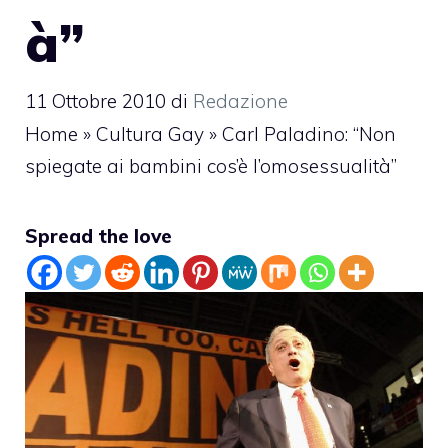
à”
11 Ottobre 2010
di
Redazione
Home
»
Cultura Gay
»
Carl Paladino: “Non
spiegate ai bambini cos’è l’omosessualità”
Spread the love