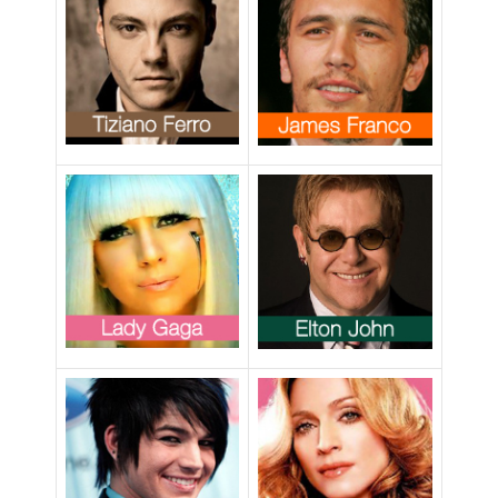
chiedete aiuto”