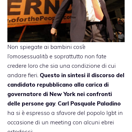
Non spiegate ai bambini cos’è
l’omosessualità e soprattutto non fate
credere loro che sia una condizione di cui
andare fieri.
Questo in sintesi il discorso del
candidato repubblicano alla carica di
governatore di New York nei confronti
delle persone gay
.
Carl Pasquale Paladino
ha si è espresso a sfavore del popolo lgbt in
occasione di un meeting con alcuni ebrei
ortodossi: