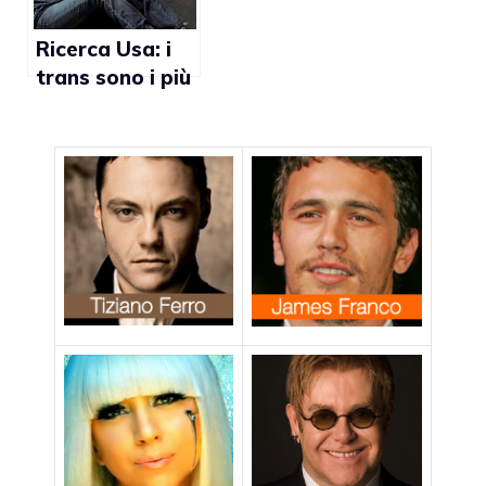
Ricerca Usa: i
trans sono i più
discriminati
dalla società
civile