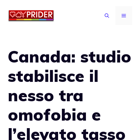
Vai
al
MENU
contenuto
Canada: studio
stabilisce il
nesso tra
omofobia e
l’elevato tasso