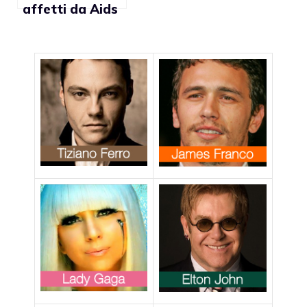
affetti da Aids
aumentati del
70% in dieci
anni