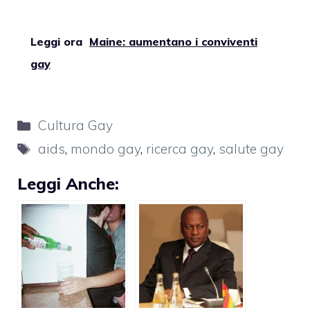
Leggi ora
Maine: aumentano i conviventi
gay
Categorie
Cultura Gay
Tag
aids
,
mondo gay
,
ricerca gay
,
salute gay
Leggi Anche: