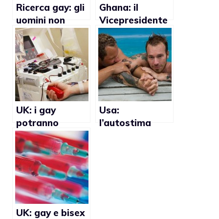
Ricerca gay: gli
Ghana: il
uomini non
Vicepresidente
conoscono i
John Dramani
sintomi
Mahama
dell’Aids
promuove la
lotta all’Aids
tra gli
omosessuali
UK: i gay
Usa:
potranno
l’autostima
donare il
degli uomini
sangue se casti
aumenta dopo
da 10 anni
la prima volta
UK: gay e bisex