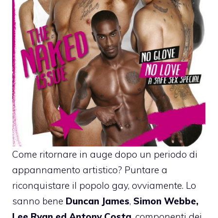
Come ritornare in auge dopo un periodo di
appannamento artistico? Puntare a
riconquistare il popolo gay, ovviamente. Lo
sanno bene
Duncan James
,
Simon Webbe,
Lee Ryan ed Antony Costa
, componenti dei