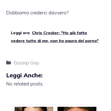
Dobbiamo crederci davvero?
Leggi ora
Chris Crocker: "Ho già fatto
vedere tutto di me, non ho paura del porno"
Categorie
Gossip Gay
Leggi Anche:
No related posts.