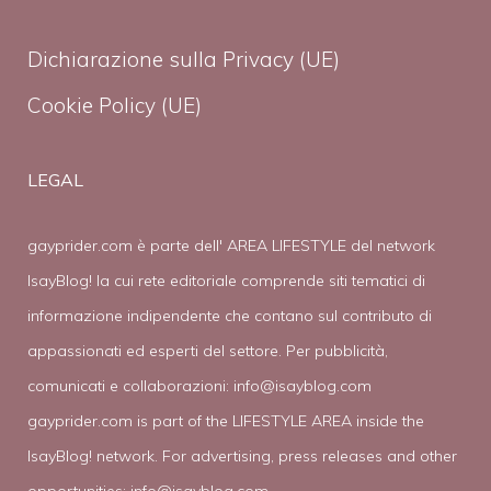
Dichiarazione sulla Privacy (UE)
Cookie Policy (UE)
LEGAL
gayprider.com è parte dell' AREA LIFESTYLE del network
IsayBlog! la cui rete editoriale comprende siti tematici di
informazione indipendente che contano sul contributo di
appassionati ed esperti del settore. Per pubblicità,
comunicati e collaborazioni:
info@isayblog.com
gayprider.com is part of the LIFESTYLE AREA inside the
IsayBlog! network. For advertising, press releases and other
opportunities:
info@isayblog.com