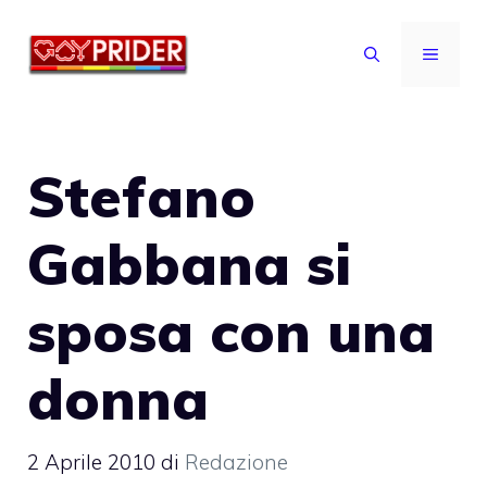
Vai
al
MENU
contenuto
Stefano
Gabbana si
sposa con una
donna
2 Aprile 2010
di
Redazione