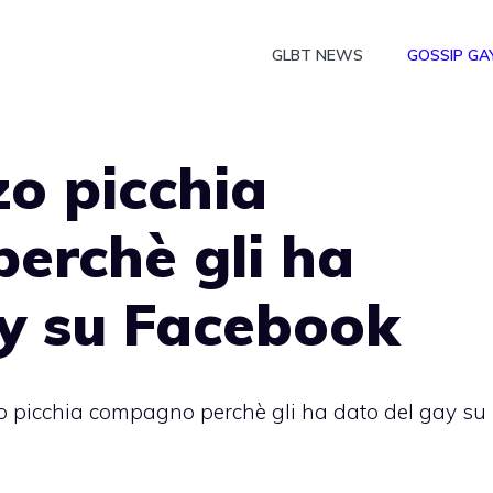
GLBT NEWS
GOSSIP GA
zo picchia
erchè gli ha
ay su Facebook
o picchia compagno perchè gli ha dato del gay su