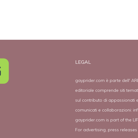
scolastica
LEGAL
gayprider.com è parte dell' AR
editoriale comprende siti tema
sul contributo di appassionati e
comunicati e collaborazioni:
in
gayprider.com is part of the L
For advertising, press releases