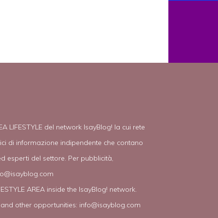
EA LIFESTYLE del network IsayBlog! la cui rete
tici di informazione indipendente che contano
d esperti del settore. Per pubblicità,
fo@isayblog.com
IFESTYLE AREA inside the IsayBlog! network.
 and other opportunities:
info@isayblog.com