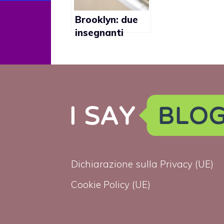
Brooklyn: due
insegnanti
licenziate
perché lesbiche
Dichiarazione sulla Privacy (UE)
Cookie Policy (UE)