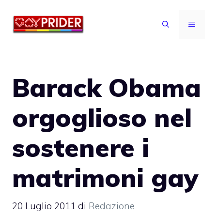
Vai
al
MENU
contenuto
Barack Obama
orgoglioso nel
sostenere i
matrimoni gay
20 Luglio 2011
di
Redazione