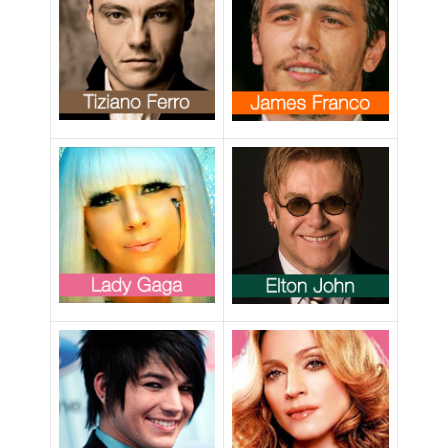
matrimonio
gay”