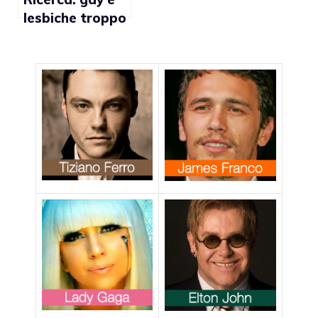
lesbiche troppo
stereotipati nei
film