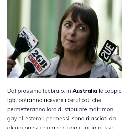
Dal prossimo febbraio, in
Australia
le coppie
lgbt potranno ricevere i certificati che
permetteranno loro di stipulare matrimoni
gay all’estero: i permessi, sono rilasciati da
alcuni paesi prima che una coppia possa