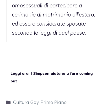
omosessuali di partecipare a
cerimonie di matrimonio all’estero,
ed essere considerate sposate
secondo le leggi di quel paese.
Leggi ora
I Simpson aiutano a fare coming
out
Categorie
Cultura Gay
,
Primo Piano