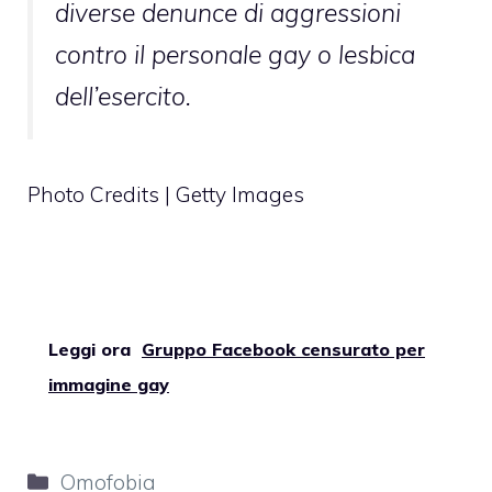
diverse denunce di aggressioni
contro il personale gay o lesbica
dell’esercito.
Photo Credits | Getty Images
Leggi ora
Gruppo Facebook censurato per
immagine gay
Categorie
Omofobia