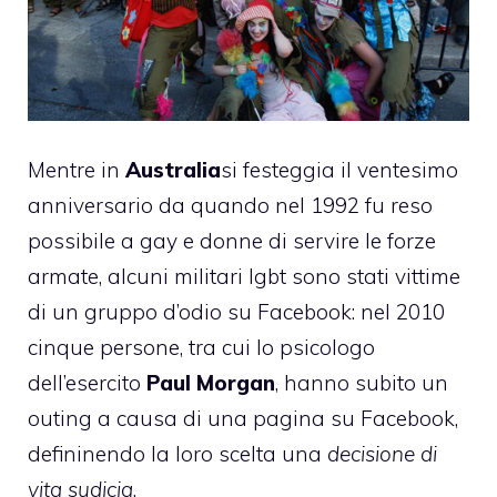
Mentre in
Australia
si festeggia il ventesimo
anniversario da quando nel 1992 fu reso
possibile a gay e donne di servire le forze
armate, alcuni militari lgbt sono stati vittime
di un gruppo d’odio su Facebook: nel 2010
cinque persone, tra cui lo psicologo
dell’esercito
Paul Morgan
, hanno subito un
outing a causa di una pagina su Facebook,
defininendo la loro scelta una
decisione di
vita sudicia
.