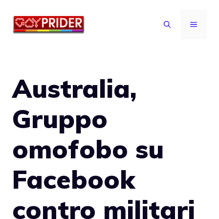
Vai
al
MENU
contenuto
Australia,
Gruppo
omofobo su
Facebook
contro militari