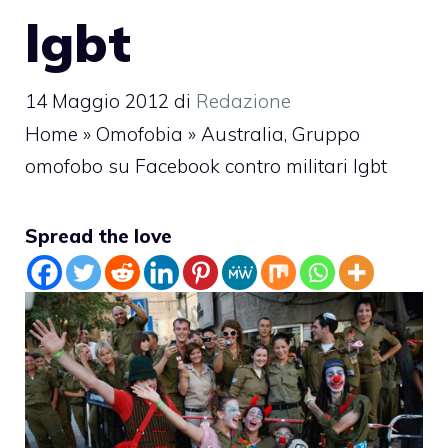
lgbt
14 Maggio 2012
di
Redazione
Home
»
Omofobia
»
Australia, Gruppo
omofobo su Facebook contro militari lgbt
Spread the love