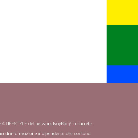
EA LIFESTYLE del network IsayBlog! la cui rete
tici di informazione indipendente che contano