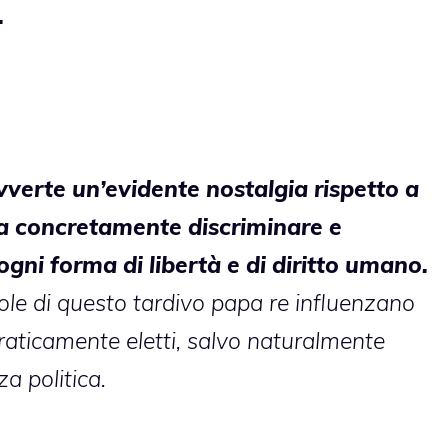
.
vverte un’evidente nostalgia rispetto a
a concretamente discriminare e
gni forma di libertà e di diritto umano.
ole di questo tardivo papa re influenzano
aticamente eletti, salvo naturalmente
za politica.