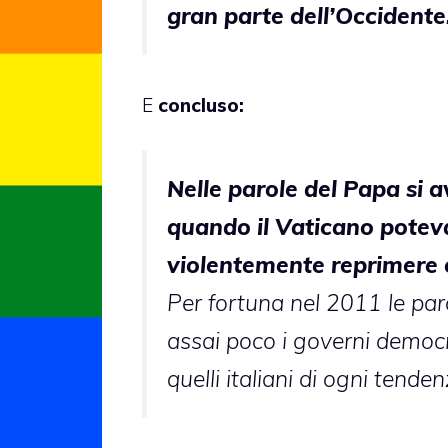
gran parte dell’Occidente
E
concluso:
Nelle parole del Papa si a
quando il Vaticano potev
violentemente reprimere o
Per fortuna nel 2011 le par
assai poco i governi democr
quelli italiani di ogni tenden