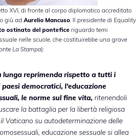
to XVI, di fronte al corpo diplomatico accreditato
to giù ad
Aurelio Mancuso
. Il presidente di Equality
o ostinato del pontefice
riguardo temi
ssuale nelle scuole, che costituirebbe una grave
Fonte
La Stampa
):
 lunga reprimenda rispetto a tutti i
nei paesi democratici, l’educazione
suali, le norme sul fine vita,
ritenendoli
fuscare la battaglia per la libertà religiosa
i il Vaticano su autodeterminazione delle
 omosessuali, educazione sessuale si allea