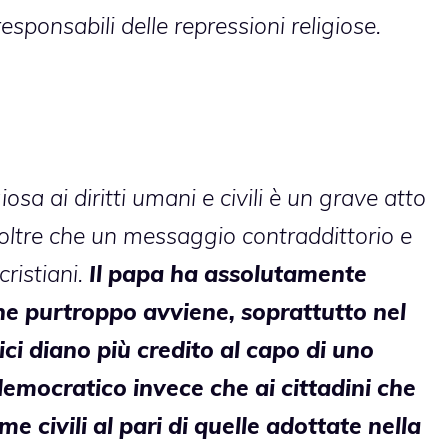
responsabili delle repressioni religiose.
iosa ai diritti umani e civili è un grave atto
oltre che un messaggio contraddittorio e
ristiani.
Il papa ha assolutamente
che purtroppo avviene, soprattutto nel
ici diano più credito al capo di uno
emocratico invece che ai cittadini che
 civili al pari di quelle adottate nella