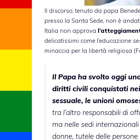
Il discorso, tenuto da papa Benedet
presso la Santa Sede, non è anda
Italia non approva
l’atteggiament
delicatissimi come l’educazione se
minaccia per la libertà religiosa (
Il Papa ha svolto oggi una
diritti civili conquistati 
sessuale, le unioni omoses
tra l’altro responsabili di of
ma nelle sedi internazional
donne, tutele delle persone