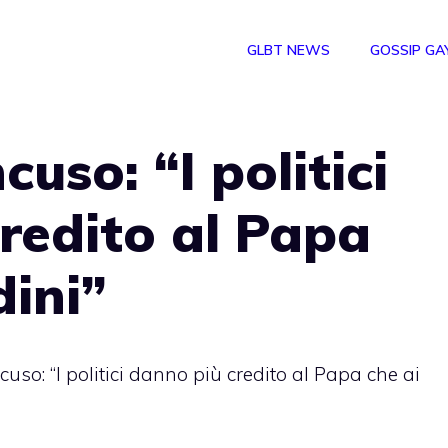
GLBT NEWS
GOSSIP GA
uso: “I politici
redito al Papa
dini”
uso: “I politici danno più credito al Papa che ai