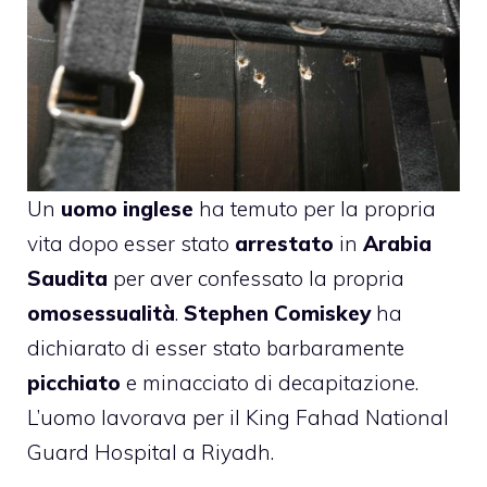
Un
uomo inglese
ha temuto
per la propria
vita dopo esser stato
arrestato
in
Arabia
Saudita
per aver confessato la propria
omosessualità
.
Stephen Comiskey
ha
dichiarato di esser stato barbaramente
picchiato
e minacciato di decapitazione.
L’uomo lavorava per il King Fahad National
Guard Hospital a Riyadh.