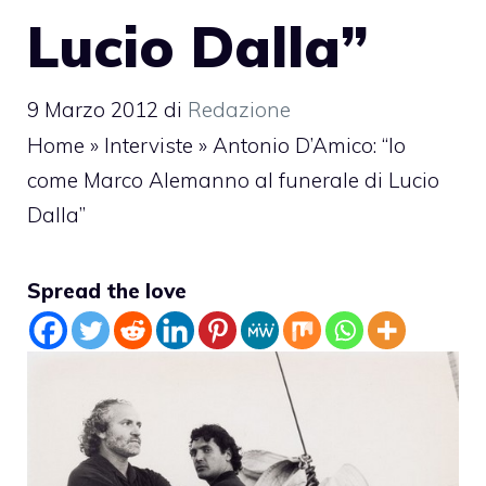
Lucio Dalla”
9 Marzo 2012
di
Redazione
Home
»
Interviste
»
Antonio D’Amico: “Io
come Marco Alemanno al funerale di Lucio
Dalla”
Spread the love