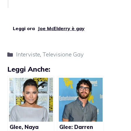
Leggi ora
Joe McElderry è gay
Categorie
Interviste
,
Televisione Gay
Leggi Anche:
Glee, Naya
Glee: Darren