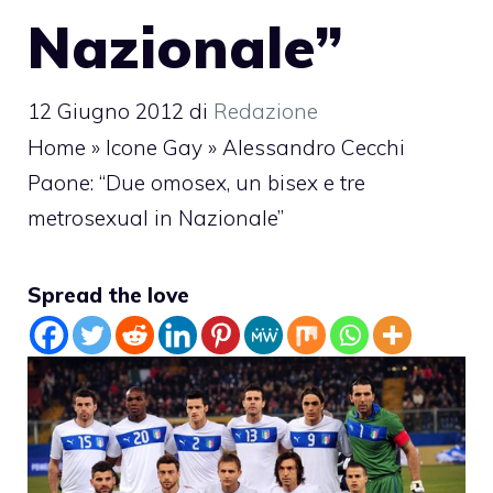
Nazionale”
12 Giugno 2012
di
Redazione
Home
»
Icone Gay
»
Alessandro Cecchi
Paone: “Due omosex, un bisex e tre
metrosexual in Nazionale”
Spread the love