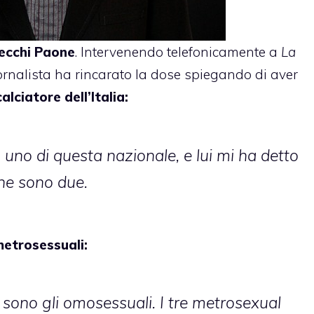
ecchi Paone
. Intervenendo telefonicamente a
La
ornalista ha rincarato la dose spiegando di aver
lciatore dell’Italia:
uno di questa nazionale, e lui mi ha detto
che sono due.
 metrosessuali:
i sono gli omosessuali. I tre metrosexual