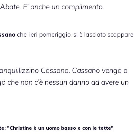
 Abate. E’ anche un complimento.
ssano
che, ieri pomeriggio, si è lasciato scappare
 tranquillizzino Cassano. Cassano venga a
go che non c’è nessun danno ad avere un
e: "Christine è un uomo basso e con le tette"