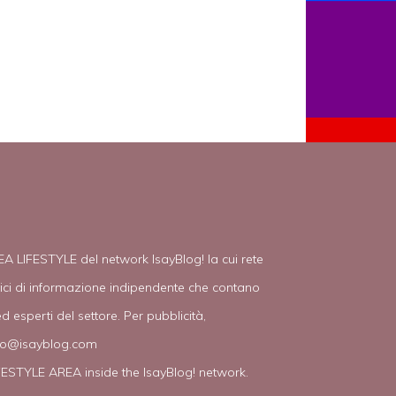
EA LIFESTYLE del network IsayBlog! la cui rete
tici di informazione indipendente che contano
d esperti del settore. Per pubblicità,
fo@isayblog.com
IFESTYLE AREA inside the IsayBlog! network.