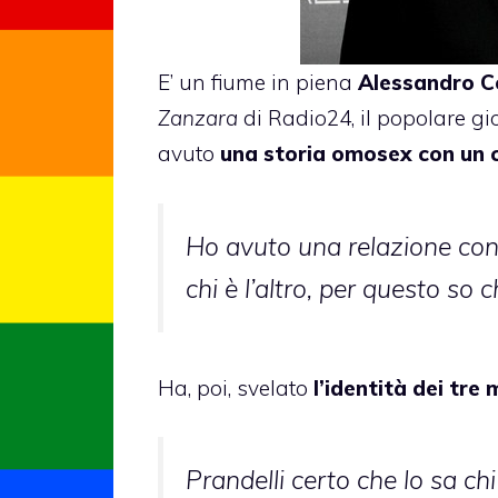
E’ un fiume in piena
Alessandro C
Zanzara
di Radio24, il popolare gi
avuto
una storia omosex con un ca
Ho avuto una relazione con 
chi è l’altro, per questo so 
Ha, poi, svelato
l’identità dei tre
Prandelli certo che lo sa ch