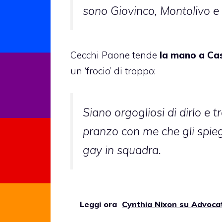
sono Giovinco, Montolivo e
Cecchi Paone tende
la mano a Ca
un ‘frocio’ di troppo:
Siano orgogliosi di dirlo e
pranzo con me che gli spie
gay in squadra.
Leggi ora
Cynthia Nixon su Advocat