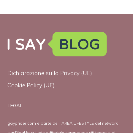
Dichiarazione sulla Privacy (UE)
Cookie Policy (UE)
LEGAL
gayprider.com è parte dell' AREA LIFESTYLE del network
IsayBlog! la cui rete editoriale comprende siti tematici di