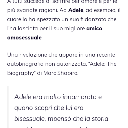
A tutti succede di soffrire per amore e per le
più svariate ragioni. Ad
Adele
, ad esempio, il
cuore lo ha spezzato un suo fiidanzato che
l’ha lasciata per il suo migliore
amico
omosessuale
.
Una rivelazione che appare in una recente
autobriografia non autorizzata, “Adele: The
Biography” di Marc Shapiro.
Adele era molto innamorata e
quano scoprì che lui era
bisessuale, mpensò che la storia