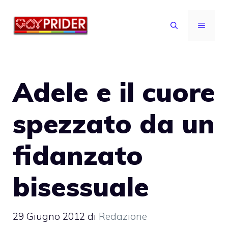
Vai
al
MENU
contenuto
Adele e il cuore
spezzato da un
fidanzato
bisessuale
29 Giugno 2012
di
Redazione