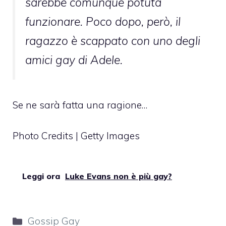
sarebbe comunque potuta
funzionare. Poco dopo, però, il
ragazzo è scappato con uno degli
amici gay di Adele.
Se ne sarà fatta una ragione…
Photo Credits | Getty Images
Leggi ora
Luke Evans non è più gay?
Categorie
Gossip Gay