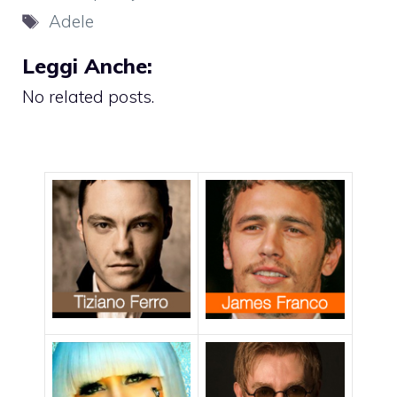
Tag
Adele
Leggi Anche:
No related posts.