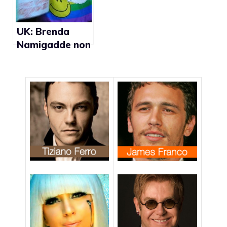
UK: Brenda
Namigadde non
sarà espulsa