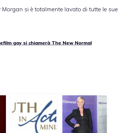
y Morgan si è totalmente lavato di tutte le sue
lefilm gay si chiamerà The New Normal