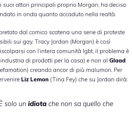
a i suoi attori principali proprio Morgan, ha deciso
 andato in onda quanto accaduto nella realtà.
pretato dal comico scatena una serie di proteste
sibili sui gay. Tracy Jordan (Morgan) è così
iscolparsi con l’intera comunità lgbt, il problema è
’industria di prodotti per la casa) e non al
Glaad
efamation) creando ancor di più malumori. Per
tervenire
Liz Lemon
(Tina Fey) che su Jordan dirà:
 È solo un
idiota
che non sa quello che