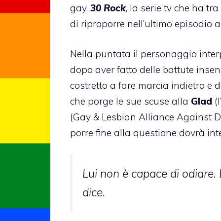
gay.
30 Rock
, la serie tv che ha tr
di riproporre nell’ultimo episodio
Nella puntata il personaggio inter
dopo aver fatto delle battute insen
costretto a fare marcia indietro e d
che porge le sue scuse alla
Glad
(l
(Gay & Lesbian Alliance Against D
porre fine alla questione dovrà in
Lui non è capace di odiare.
dice.