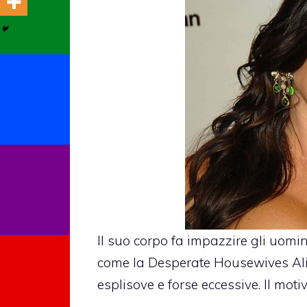
Il suo corpo fa impazzire gli uomi
come la Desperate Housewives Alic
esplisove e forse eccessive. Il moti