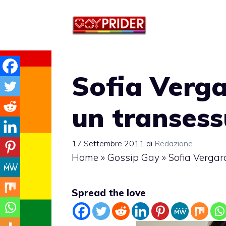
Vai
al
contenuto
Sofia Verga
un transess
17 Settembre 2011
di
Redazione
Home
»
Gossip Gay
»
Sofia Vergar
Spread the love