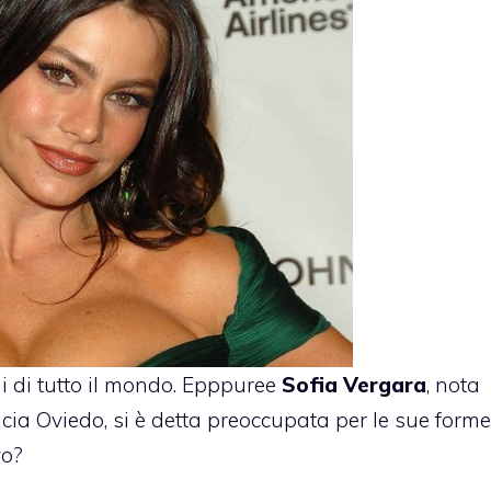
ni di tutto il mondo. Epppuree
Sofia Vergara
, nota
ia Oviedo, si è detta preoccupata per le sue forme
vo?