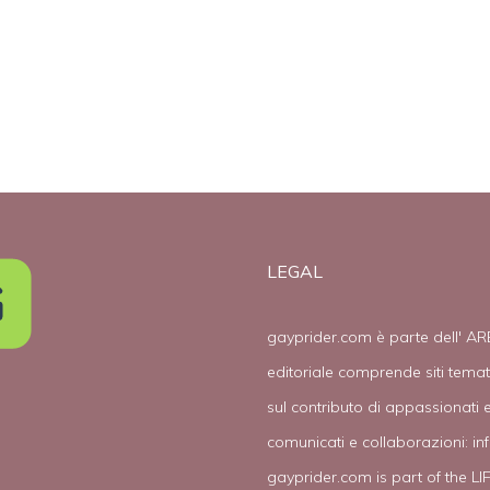
LEGAL
gayprider.com è parte dell' AR
editoriale comprende siti tema
sul contributo di appassionati e
comunicati e collaborazioni:
in
gayprider.com is part of the L