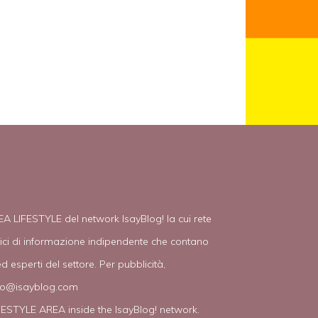
EA LIFESTYLE del network IsayBlog! la cui rete
tici di informazione indipendente che contano
d esperti del settore. Per pubblicità,
fo@isayblog.com
IFESTYLE AREA inside the IsayBlog! network.