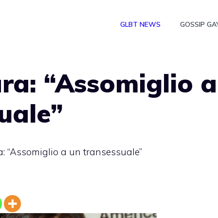
GLBT NEWS
GOSSIP GA
ra: “Assomiglio a
uale”
a: “Assomiglio a un transessuale”