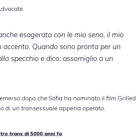
dvocate.
che esagerata con le mio seno, il mio
 mio accento. Quando sono pronta per un
lo specchio e dico: assomiglio a un
 è emerso dopo che Sofia ha nominato il film Grilled
uolo di un transessuale appena operato.
etro trans di 5000 anni fa