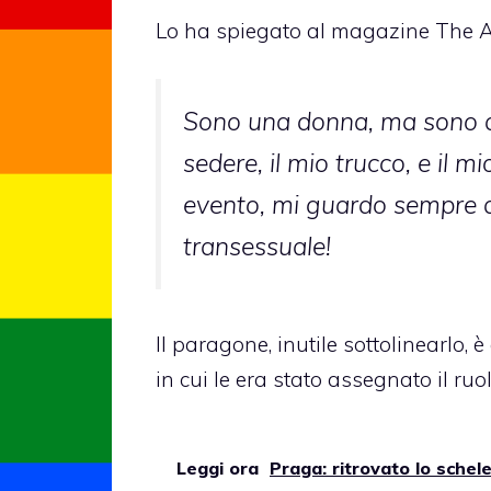
Lo ha spiegato al magazine The A
Sono una donna, ma sono an
sedere, il mio trucco, e il
evento, mi guardo sempre al
transessuale!
Il paragone, inutile sottolinearlo,
in cui le era stato assegnato il r
Leggi ora
Praga: ritrovato lo schel