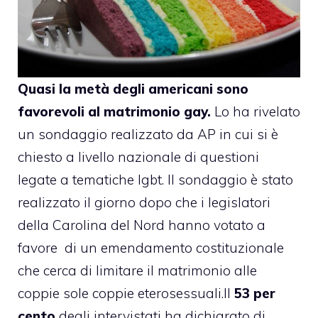
Quasi la metà degli americani sono
favorevoli al
matrimonio gay
.
Lo ha rivelato
un sondaggio realizzato da AP in cui si è
chiesto a livello nazionale di questioni
legate a tematiche lgbt. Il sondaggio è stato
realizzato il giorno dopo che i legislatori
della Carolina del Nord hanno votato a
favore di un emendamento costituzionale
che cerca di limitare il matrimonio alle
coppie sole coppie eterosessuali.
Il
53 per
cento
degli intervistati ha dichiarato di