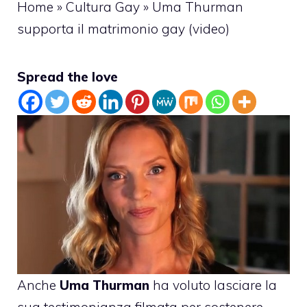
Home
»
Cultura Gay
»
Uma Thurman
supporta il matrimonio gay (video)
Spread the love
Anche
Uma Thurman
ha voluto lasciare la
sua testimonianza filmata per sostenere