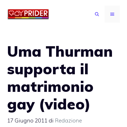
Vai
al
MENU
contenuto
Uma Thurman
supporta il
matrimonio
gay (video)
17 Giugno 2011
di
Redazione