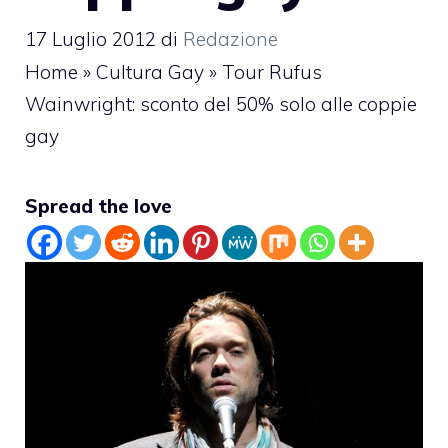
17 Luglio 2012
di
Redazione
Home
»
Cultura Gay
»
Tour Rufus
Wainwright: sconto del 50% solo alle coppie
gay
Spread the love