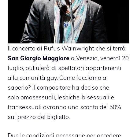
Il concerto di
Rufus Wainwright
che si terrà
San Giorgio Maggiore
a Venezia, venerdì 20
luglio, pullulerà di spettatori appartenenti
alla comunità gay. Come facciamo a
saperlo? Il compositore ha deciso che
solo omosessuali, lesbiche, bisessuali e
transessuali avranno uno sconto del
50%
sul prezzo del biglietto.
Due le condizioni necessarie per accedere