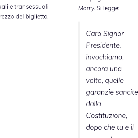
uali e transessuali
Marry
.
Si legge
:
ezzo del biglietto.
Caro Signor
Presidente,
invochiamo,
ancora una
volta, quelle
garanzie sancite
dalla
Costituzione,
dopo che tu e il