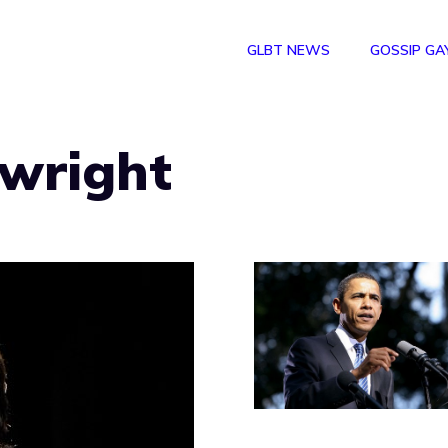
GLBT NEWS
GOSSIP GA
wright