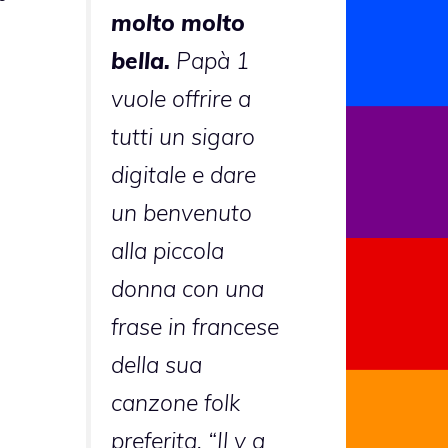
molto molto
bella.
Papà 1
vuole offrire a
tutti un sigaro
digitale e dare
un benvenuto
alla piccola
donna con una
frase in francese
della sua
canzone folk
preferita, “Il y a