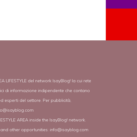
EA LIFESTYLE del network IsayBlog! la cui rete
tici di informazione indipendente che contano
d esperti del settore. Per pubblicità,
fo@isayblog.com
IFESTYLE AREA inside the IsayBlog! network.
 and other opportunities:
info@isayblog.com