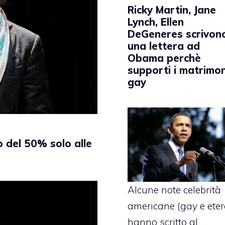
Ricky Martin, Jane
Lynch, Ellen
DeGeneres scrivon
una lettera ad
Obama perchè
supporti i matrimon
gay
 del 50% solo alle
Alcune note celebrità
americane (gay e eter
hanno scritto al