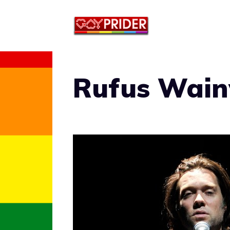
Vai
al
contenuto
Rufus Wain