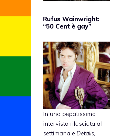
Rufus Wainwright:
“50 Cent è gay”
In una pepatissima
intervista rilasciata al
settimanale
Details
,