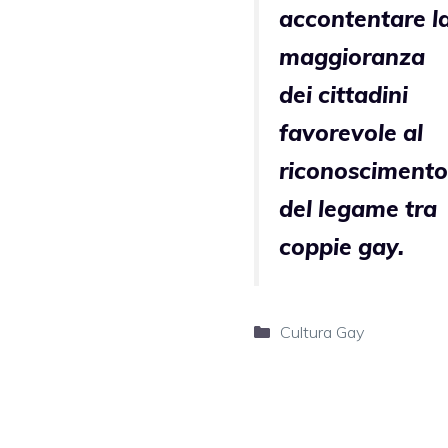
accontentare l
maggioranza
dei cittadini
favorevole al
riconoscimento
del legame tra
coppie gay.
Categorie
Cultura Gay