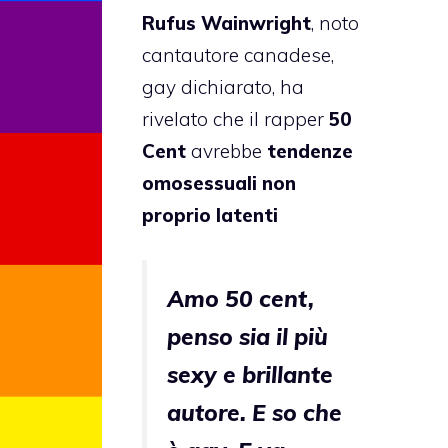
Rufus Wainwright
, noto
cantautore canadese,
gay dichiarato, ha
rivelato che il rapper
50
Cent
avrebbe
tendenze
omosessuali non
proprio latenti
Amo 50 cent,
penso sia il più
sexy e brillante
autore. E so che