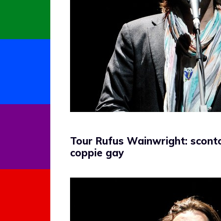
Tour Rufus Wainwright: sconto
coppie gay