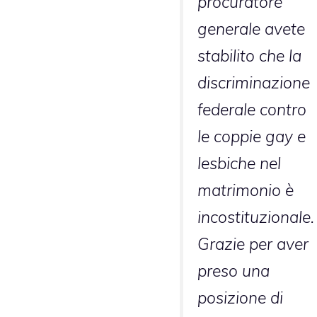
procuratore
generale avete
stabilito che la
discriminazione
federale contro
le coppie gay e
lesbiche nel
matrimonio è
incostituzionale.
Grazie per aver
preso una
posizione di