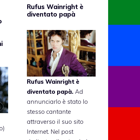
Rufus Wainright è
diventato papà
o
i
Rufus Wainright
è
diventato papà.
Ad
annunciarlo è stato lo
stesso cantante
attraverso il suo sito
o)
Internet. Nel post