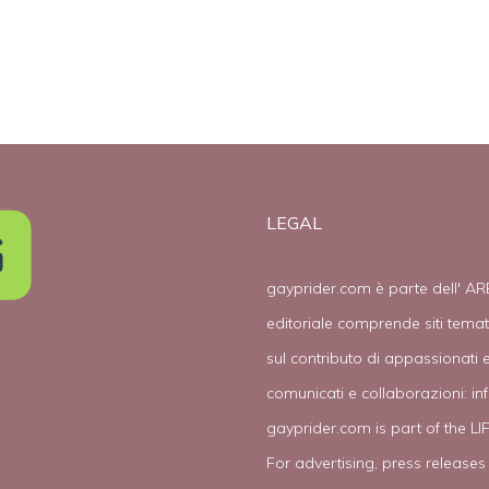
LEGAL
gayprider.com è parte dell' AR
editoriale comprende siti tema
sul contributo di appassionati e
comunicati e collaborazioni:
in
gayprider.com is part of the L
For advertising, press releases