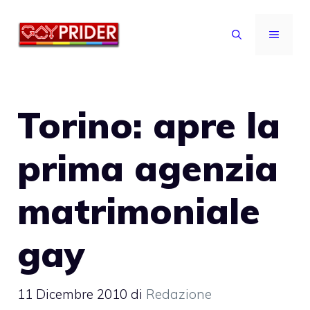
Vai
al
MENU
contenuto
Torino: apre la
prima agenzia
matrimoniale
gay
11 Dicembre 2010
di
Redazione