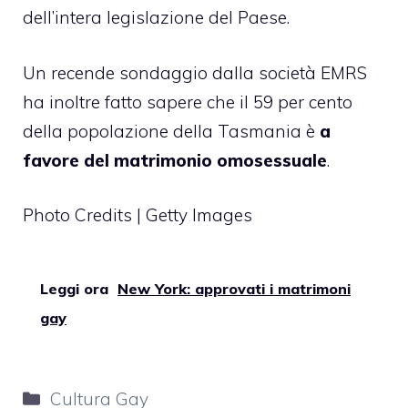
dell’intera legislazione del Paese.
Un recende sondaggio dalla società EMRS
ha inoltre fatto sapere che il 59 per cento
della popolazione della Tasmania è
a
favore del matrimonio omosessuale
.
Photo Credits | Getty Images
Leggi ora
New York: approvati i matrimoni
gay
Categorie
Cultura Gay