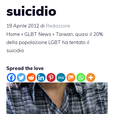
suicidio
19 Aprile 2012
di
Redazione
Home
»
GLBT News
»
Taiwan, quasi il 20%
della popolazione LGBT ha tentato il
suicidio
Spread the love