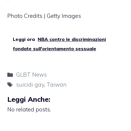
Photo Credits | Getty Images
Leggi ora
NBA contro le discriminazioni
fondate sull'orientamento sessuale
Categorie
GLBT News
Tag
suicidi gay
,
Taiwan
Leggi Anche:
No related posts.