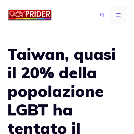
Vai
al
MENU
contenuto
Taiwan, quasi
il 20% della
popolazione
LGBT ha
tentato il