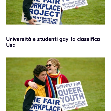
Università e studenti gay: la classifica
Usa