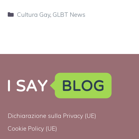
Categorie
Cultura Gay
,
GLBT News
Dichiarazione sulla Privacy (UE)
Cookie Policy (UE)