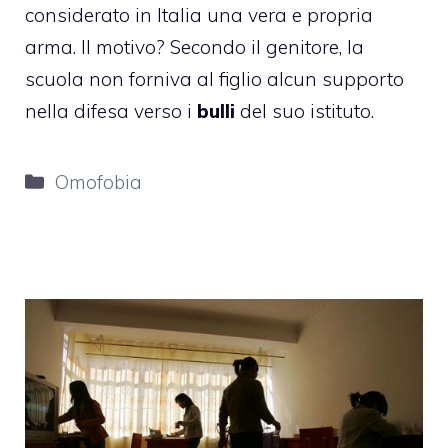
considerato in Italia una vera e propria
arma. Il motivo? Secondo il genitore, la
scuola non forniva al figlio alcun supporto
nella difesa verso i
bulli
del suo istituto.
Categorie
Omofobia