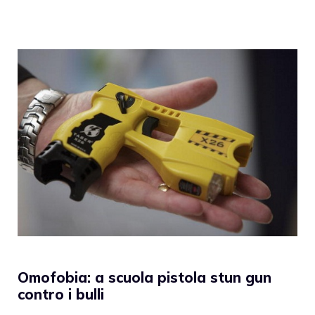
Omofobia: a scuola pistola stun gun
contro i bulli