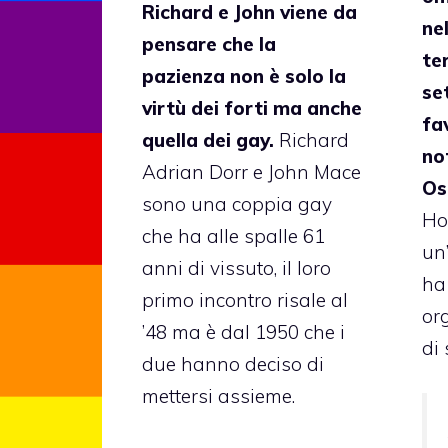
Richard e John viene da
ne
pensare che la
te
pazienza non è solo la
se
virtù dei forti ma anche
fa
quella dei gay.
Richard
no
Adrian Dorr e John Mace
Os
sono una coppia gay
Ho
che ha alle spalle 61
un
anni di vissuto, il loro
ha
primo incontro risale al
org
’48 ma è dal 1950 che i
di 
due hanno deciso di
mettersi assieme.