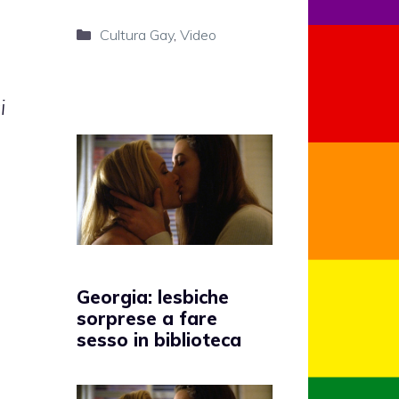
Categorie
Cultura Gay
,
Video
i
Georgia: lesbiche
sorprese a fare
sesso in biblioteca