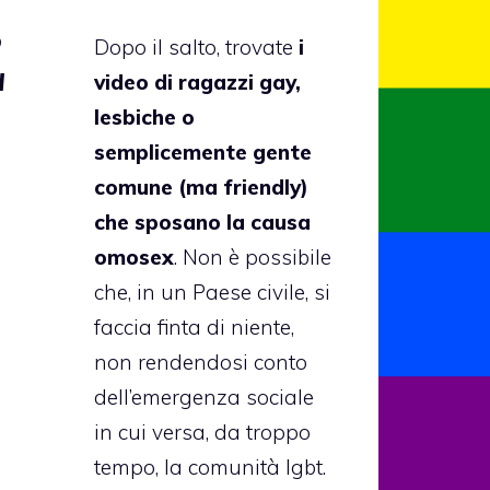
o
Dopo il salto, trovate
i
I
video di ragazzi gay,
lesbiche o
semplicemente gente
comune (ma friendly)
che sposano la causa
omosex
. Non è possibile
che, in un Paese civile, si
faccia finta di niente,
non rendendosi conto
dell’emergenza sociale
in cui versa, da troppo
tempo, la comunità lgbt.