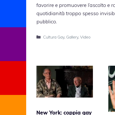
favorire e promuovere l’ascolto e 
quotidianità troppo spesso invisib
pubblico.
Categorie
Cultura Gay
,
Gallery
,
Video
New York: coppia gay