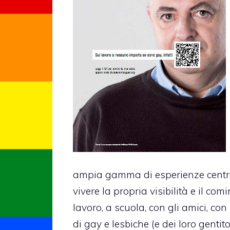
ampia gamma di esperienze centrat
vivere la propria visibilità e il com
lavoro, a scuola, con gli amici, con i
di gay e lesbiche (e dei loro gentito