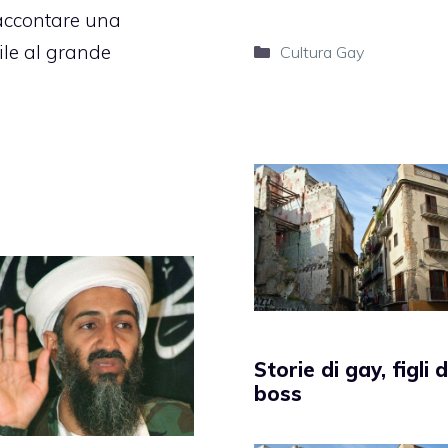
raccontare una
ile al grande
Categorie
Cultura Gay
Storie di gay, figli d
boss