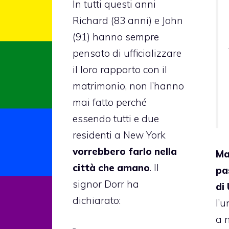
In tutti questi anni
Richard (83 anni) e John
(91) hanno sempre
pensato di ufficializzare
il loro rapporto con il
matrimonio, non l’hanno
mai fatto perché
essendo tutti e due
residenti a New York
vorrebbero farlo nella
Ma
città che amano
. Il
pa
signor Dorr
ha
di
dichiarato
:
l’u
a 