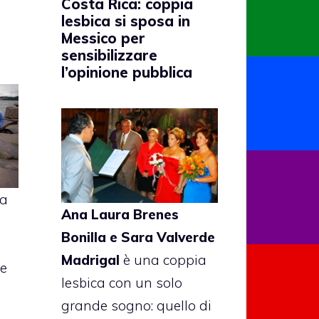
Costa Rica: coppia
lesbica si sposa in
Messico per
sensibilizzare
l’opinione pubblica
la
Ana Laura Brenes
Bonilla e Sara Valverde
Madrigal
è una coppia
ie
lesbica con un solo
grande sogno: quello di