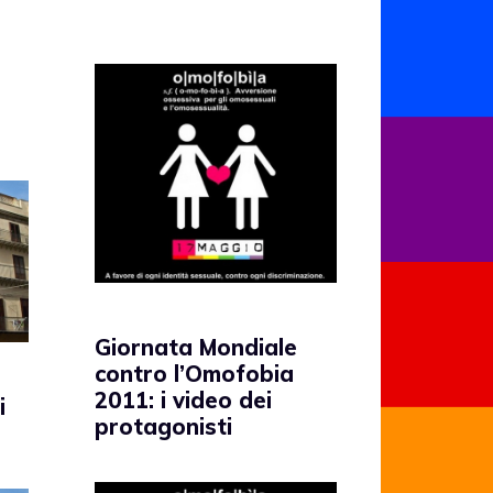
Giornata Mondiale
contro l’Omofobia
2011: i video dei
i
protagonisti