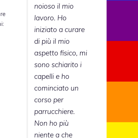
noioso il mio
re
lavoro. Ho
i:
iniziato a curare
di più il mio
aspetto fisico, mi
sono schiarito i
capelli e ho
cominciato un
corso per
parrucchiere.
Non ho più
niente a che