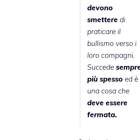
devono
smettere
di
praticare il
bullismo verso i
loro compagni.
Succede
sempr
più spesso
ed è
una cosa che
deve essere
fermata.