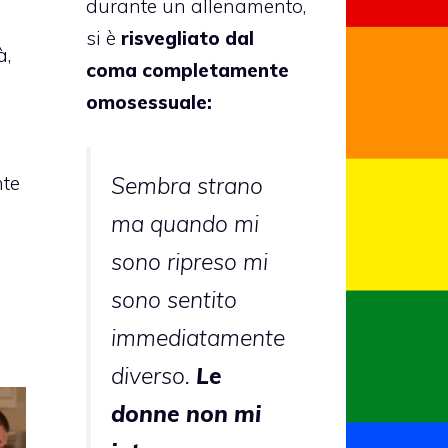
durante un allenamento,
si è
risvegliato dal
à,
coma completamente
omosessuale:
Sembra strano
nte
ma quando mi
sono ripreso mi
sono sentito
immediatamente
diverso.
Le
donne non mi