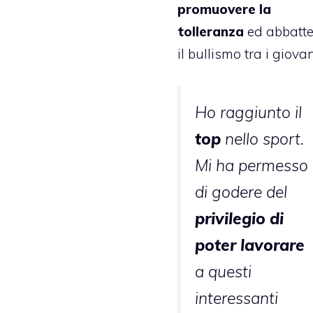
promuovere la
tolleranza
ed abbatte
il bullismo tra i giovan
Ho raggiunto il
top
nello sport.
Mi ha permesso
di godere del
privilegio di
poter lavorare
a questi
interessanti