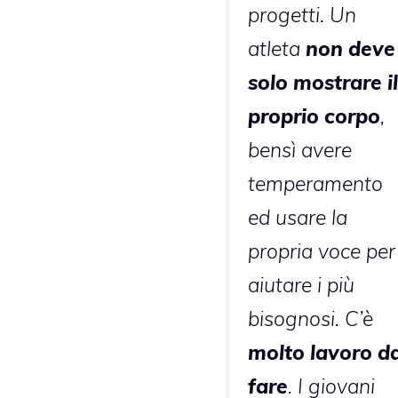
progetti. Un
atleta
non deve
solo mostrare il
proprio corpo
,
bensì avere
temperamento
ed usare la
propria voce per
aiutare i più
bisognosi. C’è
molto lavoro d
fare
. I giovani