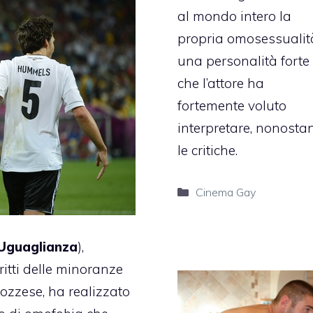
al mondo intero la
propria omosessualit
una personalità forte
che l’attore ha
fortemente voluto
interpretare, nonosta
le critiche.
Categorie
Cinema Gay
’Uguaglianza
),
ritti delle minoranze
ozzese, ha realizzato