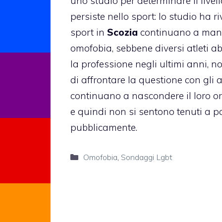
uno studio per determinare il livel
persiste nello sport: lo studio ha riv
sport in
Scozia
continuano a manten
omofobia, sebbene diversi atleti
la professione negli ultimi anni, n
di affrontare la questione con gli a
continuano a nascondere il loro o
e quindi non si sentono tenuti a p
pubblicamente.
Categorie
Omofobia
,
Sondaggi Lgbt