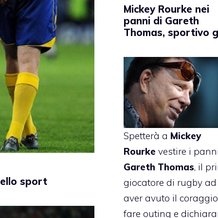
Mickey Rourke nei
panni di Gareth
Thomas, sportivo 
Spetterà a
Mickey
Rourke
vestire i pann
Gareth Thomas
, il p
nello sport
giocatore di rugby ad
aver avuto il coraggio
fare outing e dichiara