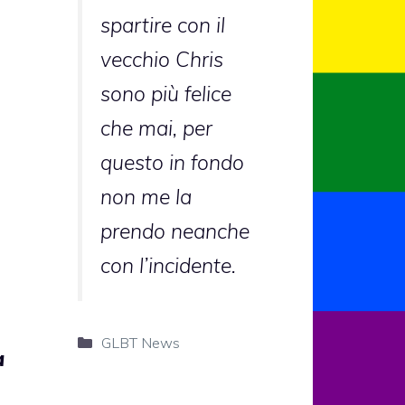
spartire con il
vecchio Chris
sono più felice
che mai, per
questo in fondo
non me la
prendo neanche
con l’incidente.
Categorie
GLBT News
a