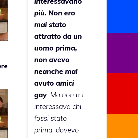
interessavano
più. Non ero
mai stato
attratto da un
uomo prima,
non avevo
ere
neanche mai
avuto amici
gay
. Ma non mi
interessava chi
fossi stato
prima, dovevo