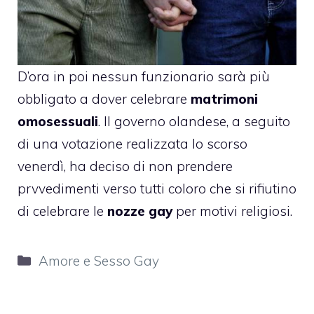
D’ora in poi nessun funzionario sarà più
obbligato a dover celebrare
matrimoni
omosessuali
. Il governo olandese, a seguito
di una votazione realizzata lo scorso
venerdì, ha deciso di non prendere
prvvedimenti verso tutti coloro che si rifiutino
di celebrare le
nozze gay
per motivi religiosi.
Categorie
Amore e Sesso Gay