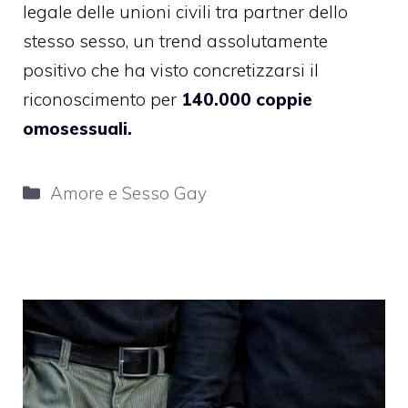
legale delle unioni civili tra partner dello
stesso sesso, un trend assolutamente
positivo che ha visto concretizzarsi il
riconoscimento per
140.000 coppie
omosessuali.
Categorie
Amore e Sesso Gay