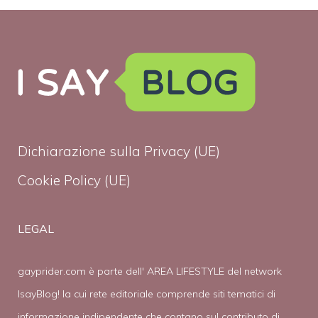
Dichiarazione sulla Privacy (UE)
Cookie Policy (UE)
LEGAL
gayprider.com è parte dell' AREA LIFESTYLE del network
IsayBlog! la cui rete editoriale comprende siti tematici di
informazione indipendente che contano sul contributo di