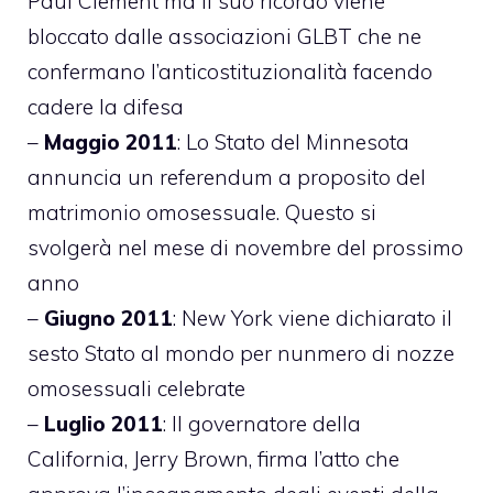
Paul Clement ma il suo ricordo viene
bloccato dalle associazioni GLBT che ne
confermano l’anticostituzionalità facendo
cadere la difesa
–
Maggio 2011
: Lo Stato del Minnesota
annuncia un referendum a proposito del
matrimonio omosessuale. Questo si
svolgerà nel mese di novembre del prossimo
anno
–
Giugno 2011
: New York viene dichiarato il
sesto Stato al mondo per nunmero di nozze
omosessuali celebrate
–
Luglio 2011
: Il governatore della
California, Jerry Brown, firma l’atto che