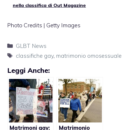
nella classifica di Out Magazine
Photo Credits | Getty Images
Categorie
GLBT News
Tag
classifiche gay
,
matrimonio omosessuale
Leggi Anche:
Matrimoni gay:
Matrimonio