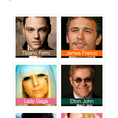
matrimoni
omosessuali