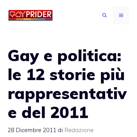
Vai
al
MENU
contenuto
Gay e politica:
le 12 storie più
rappresentativ
e del 2011
28 Dicembre 2011
di
Redazione