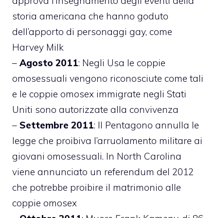
approva l’insegnamento degli eventi della
storia americana che hanno goduto
dell’apporto di personaggi gay, come
Harvey Milk
–
Agosto 2011
: Negli Usa le coppie
omosessuali vengono riconosciute come tali
e le coppie omosex immigrate negli Stati
Uniti sono autorizzate alla convivenza
–
Settembre 2011
: Il Pentagono annulla le
legge che proibiva l’arruolamento militare ai
giovani omosessuali. In North Carolina
viene annunciato un referendum del 2012
che potrebbe proibire il matrimonio alle
coppie omosex