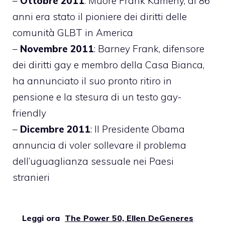
–
Ottobre 2011
: Muore Frank Kameny, di 86
anni era stato il pioniere dei diritti delle
comunità GLBT in America
–
Novembre 2011
: Barney Frank, difensore
dei diritti gay e membro della Casa Bianca,
ha annunciato il suo pronto ritiro in
pensione e la stesura di un testo gay-
friendly
–
Dicembre 2011
: Il Presidente Obama
annuncia di voler sollevare il problema
dell’uguaglianza sessuale nei Paesi
stranieri
Leggi ora
The Power 50, Ellen DeGeneres