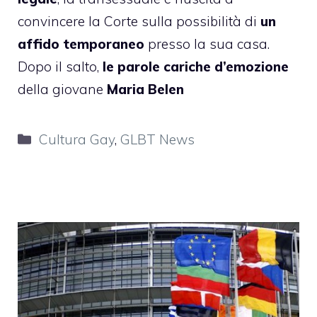
convincere la Corte sulla possibilità di
un
affido temporaneo
presso la sua casa.
Dopo il salto,
le parole cariche d’emozione
della giovane
Maria Belen
Categorie
Cultura Gay
,
GLBT News