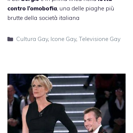
contro l’omobofia
, una delle piaghe più
brutte della società italiana
Categorie
Cultura Gay
,
Icone Gay
,
Televisione Gay