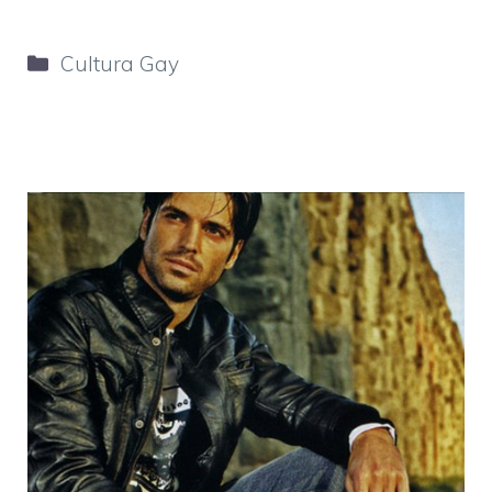
Categorie
Cultura Gay