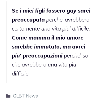
Se i miei figli fossero gay sarei
preoccupata
perche’ avrebbero
certamente una vita piu’ difficile.
Come mamma il mio amore
sarebbe immutato, ma avrei
piu’ preoccupazioni
perche’ so
che avrebbero una vita piu’
difficile.
Categorie
GLBT News