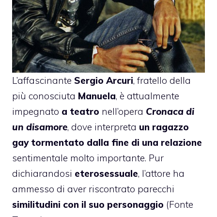
L’affascinante
Sergio Arcuri
, fratello della
più conosciuta
Manuela
, è attualmente
impegnato
a teatro
nell’opera
Cronaca di
un disamore
, dove interpreta
un ragazzo
gay tormentato
dalla fine di una relazione
sentimentale molto importante. Pur
dichiarandosi
eterosessuale
, l’attore ha
ammesso di aver riscontrato parecchi
similitudini con il suo personaggio
(Fonte