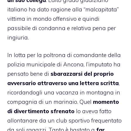
italiano ha dato ragione alla “malcapitata”
vittima in mondo offensivo e quindi
passibile di condanna e relativa pena per
ingiuria.
In lotta per la poltrona di comandante della
polizia municipale di Ancona, l’imputato ha
pensato bene di
sbarazzarsi del proprio
avversario attraverso una lettera scritta
,
ricordandogli una vacanza in montagna in
compagnia di un marinaio. Quel
momento
di divertimento sfrenato
lo aveva fatto
allontanare da un club sportivo frequentato
da soli ragazzi. Tanto è bastato a
far