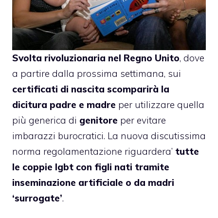
Svolta rivoluzionaria nel Regno Unito
, dove
a partire dalla prossima settimana, sui
certificati di nascita
scomparirà la
dicitura padre e madre
per utilizzare quella
più generica di
genitore
per evitare
imbarazzi burocratici. La nuova discutissima
norma regolamentazione riguardera’
tutte
le coppie lgbt con figli nati tramite
inseminazione artificiale o da madri
‘surrogate’
.