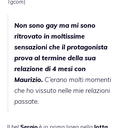
Tgcom
)
Non sono gay ma mi sono
ritrovato in moltissime
sensazioni che il protagonista
prova al termine della sua
relazione di 4 mesi con
Maurizio.
C’erano molti momenti
che ho vissuto nelle mie relazioni
passate.
Il bel
Sergio
è in prima linea nella
lotta