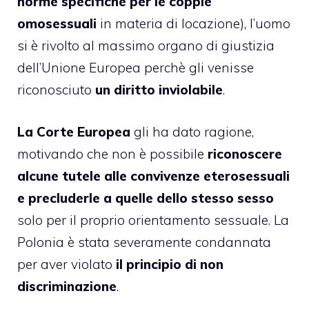
norme specifiche per le coppie
omosessuali
in materia di locazione), l’uomo
si è rivolto al massimo organo di giustizia
dell’Unione Europea perchè gli venisse
riconosciuto
un diritto inviolabile
.
La Corte Europea
gli ha dato ragione,
motivando che non è possibile
riconoscere
alcune tutele alle convivenze eterosessuali
e precluderle a quelle dello stesso sesso
solo per il proprio orientamento sessuale. La
Polonia è stata severamente condannata
per aver violato
il principio di non
discriminazione
.