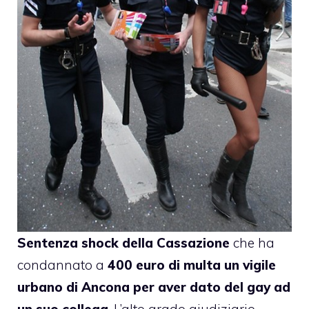
Sentenza shock della Cassazione
che ha
condannato a
400 euro di multa un vigile
urbano di Ancona per aver dato del gay ad
un suo collega
. L’alto grado giudiziario