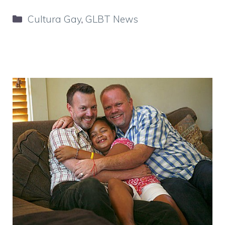
Categorie
Cultura Gay
,
GLBT News