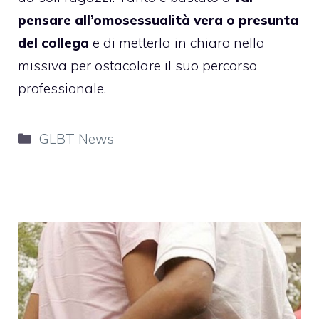
pensare all’omosessualità vera o presunta
del collega
e di metterla in chiaro nella
missiva per ostacolare il suo percorso
professionale.
Categorie
GLBT News