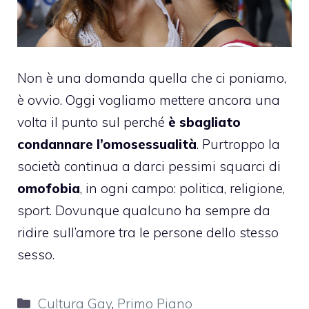
Non è una domanda quella che ci poniamo,
è ovvio. Oggi vogliamo mettere ancora una
volta il punto sul perché
è sbagliato
condannare l’omosessualità
. Purtroppo la
società continua a darci pessimi squarci di
omofobia
, in ogni campo: politica, religione,
sport. Dovunque qualcuno ha sempre da
ridire sull’amore tra le persone dello stesso
sesso.
Categorie
Cultura Gay
,
Primo Piano