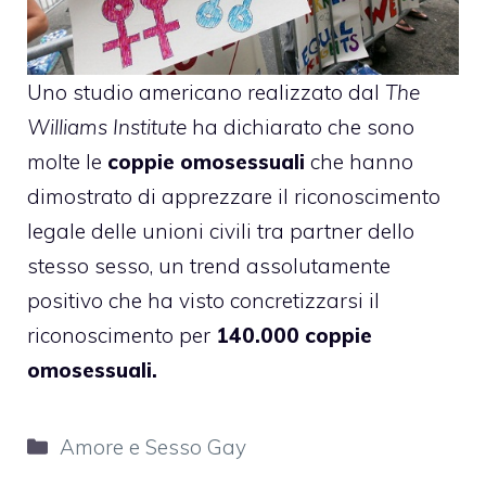
Uno studio americano realizzato dal
The
Williams Institute
ha dichiarato che sono
molte le
coppie omosessuali
che hanno
dimostrato di apprezzare il riconoscimento
legale delle unioni civili tra partner dello
stesso sesso, un trend assolutamente
positivo che ha visto concretizzarsi il
riconoscimento per
140.000 coppie
omosessuali.
Categorie
Amore e Sesso Gay