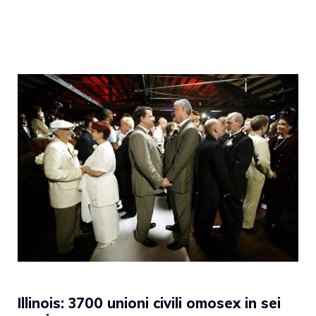
Illinois: 3700 unioni civili omosex in sei