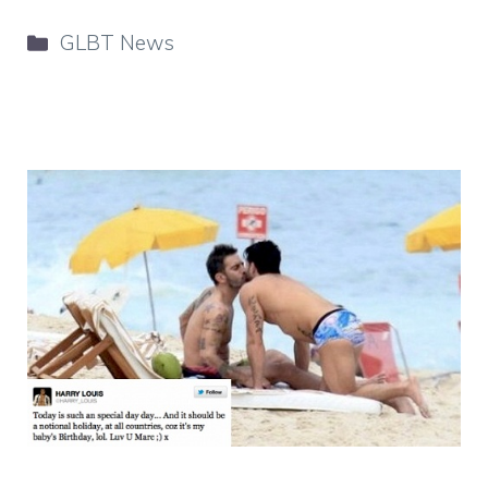
Categorie
GLBT News