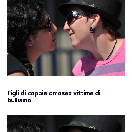
Figli di coppie omosex vittime di
bullismo