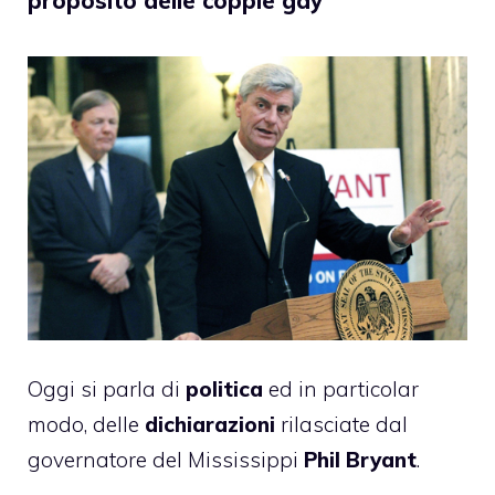
proposito delle coppie gay
Oggi si parla di
politica
ed in particolar
modo, delle
dichiarazioni
rilasciate dal
governatore del Mississippi
Phil Bryant
.