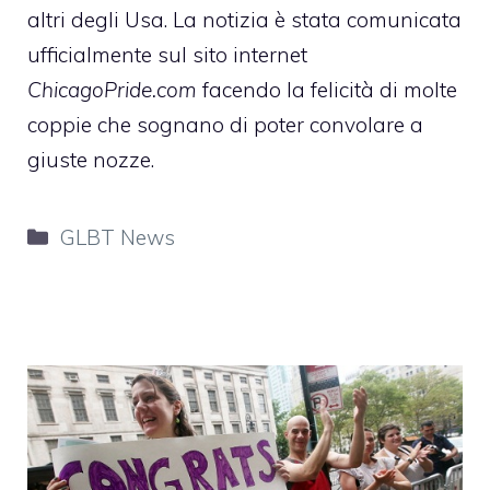
altri degli Usa. La notizia è stata comunicata
ufficialmente sul sito internet
ChicagoPride.com
facendo la felicità di molte
coppie che sognano di poter convolare a
giuste nozze.
Categorie
GLBT News