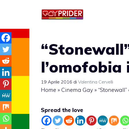
Vai
al
contenuto
“Stonewall
l’omofobia 
19 Aprile 2016
di
Valentina Cervelli
Home
»
Cinema Gay
»
“Stonewall”
Spread the love