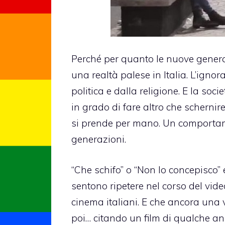
Perché per quanto le nuove generaz
una realtà palese in Italia. L’ign
politica e dalla religione. E la so
in grado di fare altro che scherni
si prende per mano. Un comportame
generazioni.
“Che schifo” o “Non lo concepisco” 
sentono ripetere nel corso del vide
cinema italiani. E che ancora una 
poi… citando un film di qualche ann