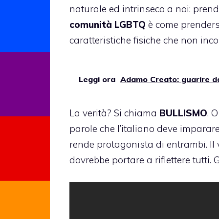
naturale ed intrinseco a noi: pren
comunità LGBTQ
è come prenders
caratteristiche fisiche che non inco
Leggi ora
Adamo Creato: guarire da
La verità? Si chiama
BULLISMO
. 
parole che l’italiano deve imparar
rende protagonista di entrambi. Il
dovrebbe portare a riflettere tutti. 