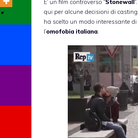
E’ un film controverso “
Stonewall
“
qui per alcune decisioni di casting,
ha scelto un modo interessante di
l’
omofobia italiana
.