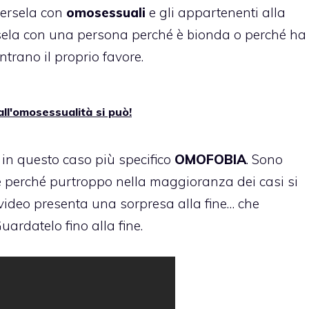
dersela con
omosessuali
e gli appartenenti alla
ela con una persona perché è bionda o perché ha
ntrano il proprio favore.
ll'omosessualità si può!
O in questo caso più specifico
OMOFOBIA
. Sono
e perché purtroppo nella maggioranza dei casi si
 video presenta una sorpresa alla fine… che
Guardatelo fino alla fine.