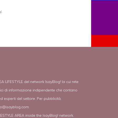
y
,
EA LIFESTYLE del network IsayBlog! la cui rete
tici di informazione indipendente che contano
d esperti del settore. Per pubblicità,
fo@isayblog.com
IFESTYLE AREA inside the IsayBlog! network.