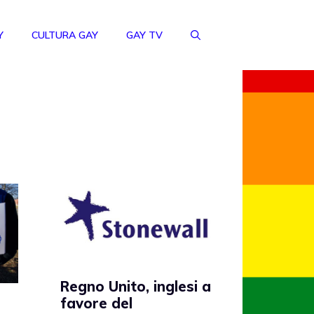
Y
CULTURA GAY
GAY TV
Regno Unito, inglesi a
favore del