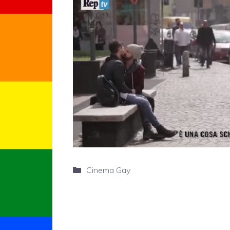
Categorie
Cinema Gay