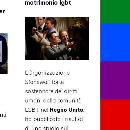
matrimonio lgbt
er
L’Organizzazione
Stonewall
, forte
sostenitore dei diritti
umani della comunità
o
LGBT nel
Regno Unito
,
nti
ha pubblicato i risultati
di uno studio sul