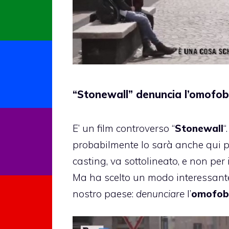
“Stonewall” denuncia l’omofobi
E’ un film controverso “
Stonewall
“
probabilmente lo sarà anche qui pe
casting, va sottolineato, e non per i
Ma ha scelto un modo interessant
nostro paese:
denunciare
l’
omofobi