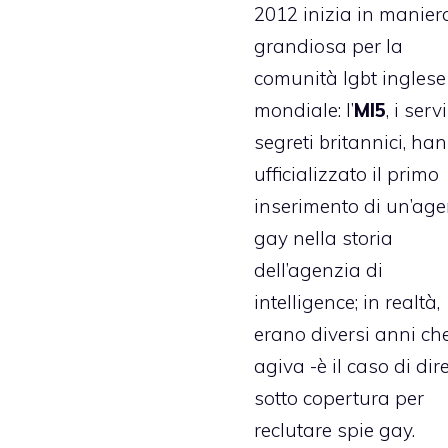
2012 inizia in manier
grandiosa per la
comunità lgbt inglese
mondiale: l’
MI5
, i serv
segreti britannici, ha
ufficializzato il primo
inserimento di un’age
gay nella storia
dell’agenzia di
intelligence; in realtà,
erano diversi anni ch
agiva -è il caso di dir
sotto copertura per
reclutare spie gay.