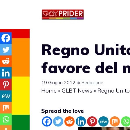
Vai
al
contenuto
Regno Unito
favore del 
19 Giugno 2012
di
Redazione
Home
»
GLBT News
»
Regno Unito,
Spread the love