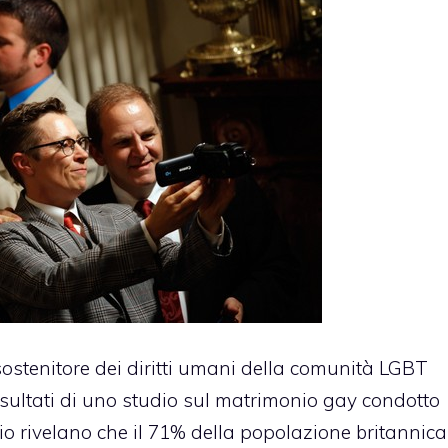
 sostenitore dei diritti umani della comunità LGBT
risultati di uno studio sul matrimonio gay condotto
udio rivelano che il 71% della popolazione britannica