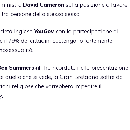
 ministro
David Cameron
sulla posizione a favore
tra persone dello stesso sesso.
ocietà inglese
YouGov
, con la partecipazione di
he il 79% dei cittadini sostengono fortemente
omosessualità.
Ben Summerskill
, ha ricordato nella presentazione
nte quello che si vede, la Gran Bretagna soffre da
ioni religiose che vorrebbero impedire il
y.