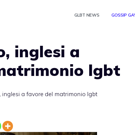
GLBT NEWS
GOSSIP GA
, inglesi a
matrimonio lgbt
 inglesi a favore del matrimonio lgbt