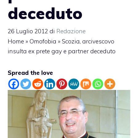
deceduto
26 Luglio 2012
di
Redazione
Home
»
Omofobia
»
Scozia, arcivescovo
insulta ex prete gay e partner deceduto
Spread the love