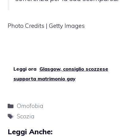
Photo Credits | Getty Images
Leggi ora
Glasgow, consiglio scozzese
supporta matrimonio gay
Categorie
Omofobia
Tag
Scozia
Leggi Anche: