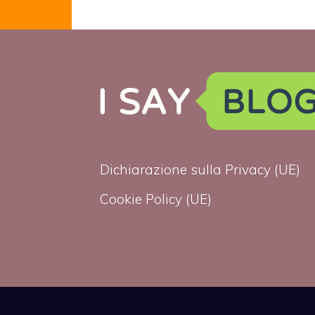
pericolosi dei
terroristi”
Dichiarazione sulla Privacy (UE)
Cookie Policy (UE)