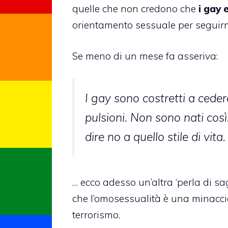
quelle che non credono che
i gay 
orientamento sessuale per seguirne 
Se meno di un mese fa
asseriva
:
I gay sono costretti a ceder
pulsioni. Non sono nati così
dire no a quello stile di vita.
… ecco adesso un’altra ‘perla di sa
che l’omosessualità è una minaccia
terrorismo.