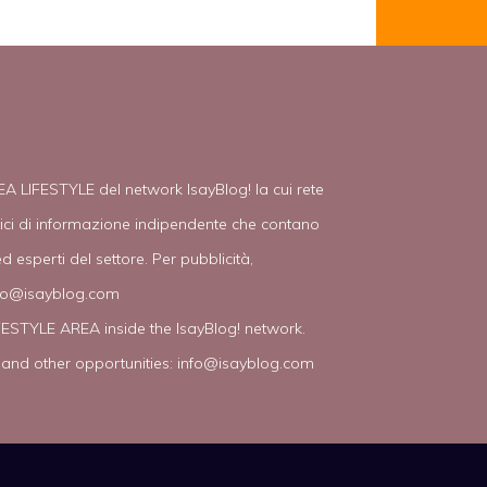
EA LIFESTYLE del network IsayBlog! la cui rete
tici di informazione indipendente che contano
d esperti del settore. Per pubblicità,
fo@isayblog.com
IFESTYLE AREA inside the IsayBlog! network.
 and other opportunities:
info@isayblog.com