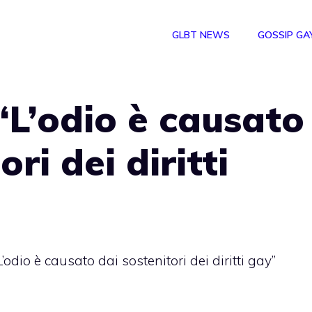
GLBT NEWS
GOSSIP GA
 “L’odio è causato
ri dei diritti
L’odio è causato dai sostenitori dei diritti gay”